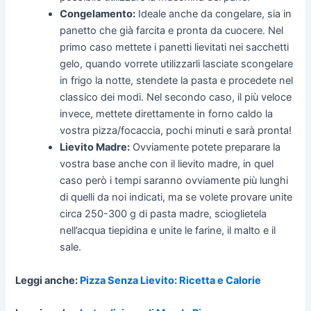
Congelamento:
Ideale anche da congelare, sia in
panetto che già farcita e pronta da cuocere. Nel
primo caso mettete i panetti lievitati nei sacchetti
gelo, quando vorrete utilizzarli lasciate scongelare
in frigo la notte, stendete la pasta e procedete nel
classico dei modi. Nel secondo caso, il più veloce
invece, mettete direttamente in forno caldo la
vostra pizza/focaccia, pochi minuti e sarà pronta!
Lievito Madre:
Ovviamente potete preparare la
vostra base anche con il lievito madre, in quel
caso però i tempi saranno ovviamente più lunghi
di quelli da noi indicati, ma se volete provare unite
circa 250-300 g di pasta madre, scioglietela
nell’acqua tiepidina e unite le farine, il malto e il
sale.
Leggi anche:
Pizza Senza Lievito: Ricetta e Calorie