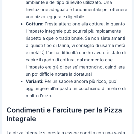
ambiente e del tipo di lievito utilizzato. Una
lievitazione adeguata è fondamentale per ottenere
una pizza leggera e digeribile.
Cottura:
Presta attenzione alla cottura, in quanto
l'impasto integrale può scurirsi più rapidamente
rispetto a quello tradizionale. Se non siete amanti
di questi tipo di farina, vi consiglio di usarne metà
e metà! :) L’unica difficoltà che ho avuto è stato di
capire il grado di cottura, dal momento che
l’impasto era già di per se’ marroncino, quindi era
un po’ difficile notare la doratura!
Varianti:
Per un sapore ancora più ricco, puoi
aggiungere all'impasto un cucchiaino di miele o di
malto d'orzo.
Condimenti e Farciture per la Pizza
Integrale
La pizza integrale si presta a essere condita con una vasta