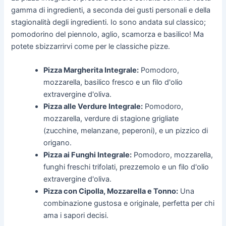
gamma di ingredienti, a seconda dei gusti personali e della
stagionalità degli ingredienti. Io sono andata sul classico;
pomodorino del piennolo, aglio, scamorza e basilico! Ma
potete sbizzarrirvi come per le classiche pizze.
Pizza Margherita Integrale:
Pomodoro,
mozzarella, basilico fresco e un filo d'olio
extravergine d'oliva.
Pizza alle Verdure Integrale:
Pomodoro,
mozzarella, verdure di stagione grigliate
(zucchine, melanzane, peperoni), e un pizzico di
origano.
Pizza ai Funghi Integrale:
Pomodoro, mozzarella,
funghi freschi trifolati, prezzemolo e un filo d'olio
extravergine d'oliva.
Pizza con Cipolla, Mozzarella e Tonno:
Una
combinazione gustosa e originale, perfetta per chi
ama i sapori decisi.