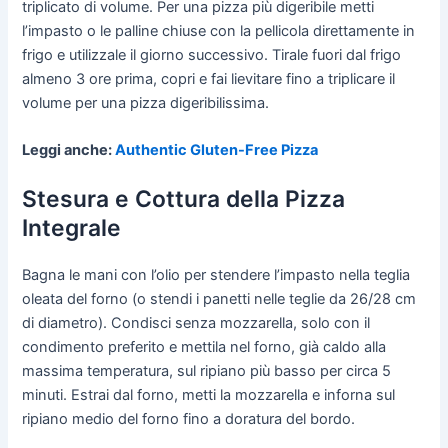
triplicato di volume. Per una pizza più digeribile metti
l’impasto o le palline chiuse con la pellicola direttamente in
frigo e utilizzale il giorno successivo. Tirale fuori dal frigo
almeno 3 ore prima, copri e fai lievitare fino a triplicare il
volume per una pizza digeribilissima.
Leggi anche:
Authentic Gluten-Free Pizza
Stesura e Cottura della Pizza
Integrale
Bagna le mani con l’olio per stendere l’impasto nella teglia
oleata del forno (o stendi i panetti nelle teglie da 26/28 cm
di diametro). Condisci senza mozzarella, solo con il
condimento preferito e mettila nel forno, già caldo alla
massima temperatura, sul ripiano più basso per circa 5
minuti. Estrai dal forno, metti la mozzarella e inforna sul
ripiano medio del forno fino a doratura del bordo.