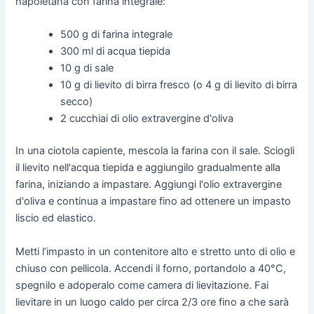
napoletana con farina integrale:
500 g di farina integrale
300 ml di acqua tiepida
10 g di sale
10 g di lievito di birra fresco (o 4 g di lievito di birra
secco)
2 cucchiai di olio extravergine d'oliva
In una ciotola capiente, mescola la farina con il sale. Sciogli
il lievito nell'acqua tiepida e aggiungilo gradualmente alla
farina, iniziando a impastare. Aggiungi l'olio extravergine
d'oliva e continua a impastare fino ad ottenere un impasto
liscio ed elastico.
Metti l’impasto in un contenitore alto e stretto unto di olio e
chiuso con pellicola. Accendi il forno, portandolo a 40°C,
spegnilo e adoperalo come camera di lievitazione. Fai
lievitare in un luogo caldo per circa 2/3 ore fino a che sarà