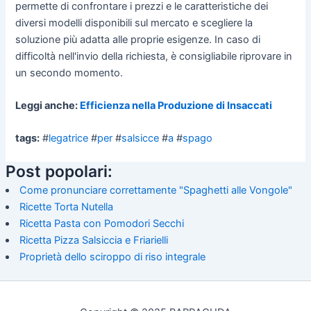
permette di confrontare i prezzi e le caratteristiche dei
diversi modelli disponibili sul mercato e scegliere la
soluzione più adatta alle proprie esigenze. In caso di
difficoltà nell'invio della richiesta, è consigliabile riprovare in
un secondo momento.
Leggi anche:
Efficienza nella Produzione di Insaccati
tags:
#
legatrice
#
per
#
salsicce
#
a
#
spago
Post popolari:
Come pronunciare correttamente "Spaghetti alle Vongole"
Ricette Torta Nutella
Ricetta Pasta con Pomodori Secchi
Ricetta Pizza Salsiccia e Friarielli
Proprietà dello sciroppo di riso integrale