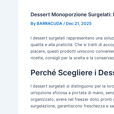
Dessert Monoporzione Surgelati: 
By
BARRACUDA
/
Dec 21, 2025
I dessert surgelati rappresentano una soluz
qualità e alla praticità. Che si tratti di a
piacere, questi prodotti uniscono convenie
ricette, consigli per la scelta e la conserv
Perché Scegliere i Des
I dessert surgelati si distinguono per la lo
un’opzione sfiziosa a portata di mano, senz
organizzato, avere nel freezer dolci pronti 
surgelazione, garantiscono freschezza e sap