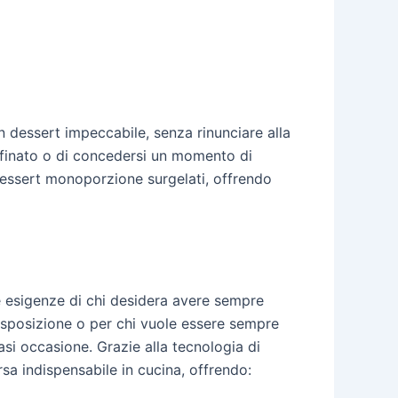
 dessert impeccabile, senza rinunciare alla
raffinato o di concedersi un momento di
dessert monoporzione surgelati, offrendo
le esigenze di chi desidera avere sempre
disposizione o per chi vuole essere sempre
asi occasione. Grazie alla tecnologia di
sa indispensabile in cucina, offrendo: