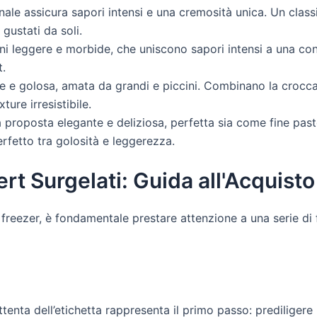
anale assicura sapori intensi e una cremosità unica. Un cl
gustati da soli.
i leggere e morbide, che uniscono sapori intensi a una co
t.
le e golosa, amata da grandi e piccini. Combinano la crocc
ure irresistibile.
 proposta elegante e deliziosa, perfetta sia come fine past
perfetto tra golosità e leggerezza.
rt Surgelati: Guida all'Acquisto
freezer, è fondamentale prestare attenzione a una serie di f
ttenta dell’etichetta rappresenta il primo passo: prediligere 