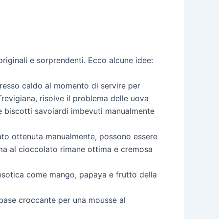
originali e sorprendenti. Ecco alcune idee:
resso caldo al momento di servire per
Trevigiana, risolve il problema delle uova
e biscotti savoiardi imbevuti manualmente
olato ottenuta manualmente, possono essere
ema al cioccolato rimane ottima e cremosa
a esotica come mango, papaya e frutto della
e base croccante per una mousse al