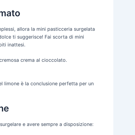
rmato
essi, allora la mini pasticceria surgelata
dolce ti suggerisce! Fai scorta di mini
ti inattesi.
na cremosa crema al cioccolato.
l limone è la conclusione perfetta per un
one
 surgelare e avere sempre a disposizione: