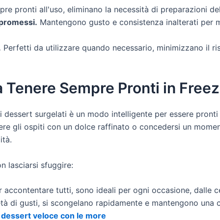
e pronti all'uso, eliminano la necessità di preparazioni del
promessi.
Mantengono gusto e consistenza inalterati per 
.
Perfetti da utilizzare quando necessario, minimizzano il ri
da Tenere Sempre Pronti in Free
 dessert surgelati è un modo intelligente per essere pronti i
ere gli ospiti con un dolce raffinato o concedersi un momen
tà.
n lasciarsi sfuggire:
 accontentare tutti, sono ideali per ogni occasione, dalle 
rietà di gusti, si scongelano rapidamente e mantengono una
dessert veloce con le more