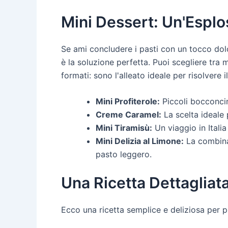
Mini Dessert: Un'Esplo
Se ami concludere i pasti con un tocco dolc
è la soluzione perfetta. Puoi scegliere tra m
formati: sono l'alleato ideale per risolvere 
Mini Profiterole:
Piccoli bocconcini
Creme Caramel:
La scelta ideale 
Mini Tiramisù:
Un viaggio in Italia
Mini Delizia al Limone:
La combinaz
pasto leggero.
Una Ricetta Dettagliat
Ecco una ricetta semplice e deliziosa per 