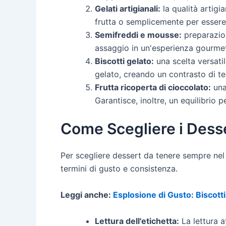
Gelati artigianali:
la qualità artigi
frutta o semplicemente per essere 
Semifreddi e mousse:
preparazion
assaggio in un'esperienza gourme
Biscotti gelato:
una scelta versati
gelato, creando un contrasto di text
Frutta ricoperta di cioccolato:
una
Garantisce, inoltre, un equilibrio 
Come Scegliere i Desse
Per scegliere dessert da tenere sempre nel 
termini di gusto e consistenza.
Leggi anche:
Esplosione di Gusto: Biscotti
Lettura dell'etichetta:
La lettura a