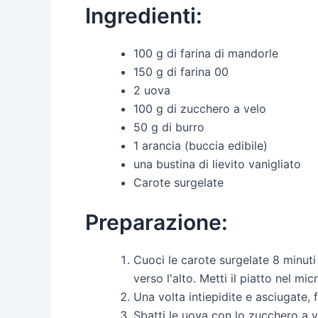
Ingredienti:
100 g di farina di mandorle
150 g di farina 00
2 uova
100 g di zucchero a velo
50 g di burro
1 arancia (buccia edibile)
una bustina di lievito vanigliato
Carote surgelate
Preparazione:
Cuoci le carote surgelate 8 minuti
verso l'alto. Metti il piatto nel m
Una volta intiepidite e asciugate, 
Sbatti le uova con lo zucchero a ve