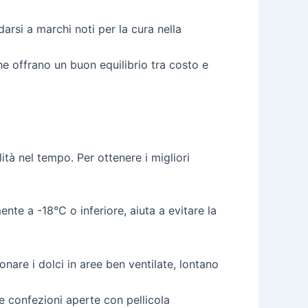
arsi a marchi noti per la cura nella
e offrano un buon equilibrio tra costo e
tà nel tempo. Per ottenere i migliori
te a -18°C o inferiore, aiuta a evitare la
nare i dolci in aree ben ventilate, lontano
le confezioni aperte con pellicola