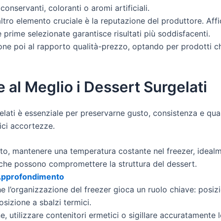
onservanti, coloranti o aromi artificiali.
tro elemento cruciale è la reputazione del produttore. Affid
 prime selezionate garantisce risultati più soddisfacenti.
ne poi al rapporto qualità-prezzo, optando per prodotti ch
 al Meglio i Dessert Surgelati
lati è essenziale per preservarne gusto, consistenza e quali
ici accortezze.
to, mantenere una temperatura costante nel freezer, idealmen
o che possono compromettere la struttura del dessert.
 Approfondimento
 l’organizzazione del freezer gioca un ruolo chiave: posizio
posizione a sbalzi termici.
ne, utilizzare contenitori ermetici o sigillare accuratamente 