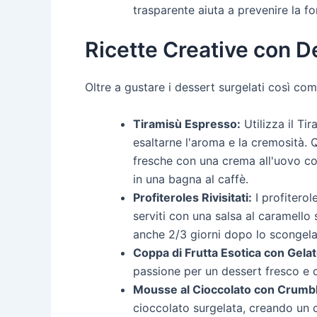
trasparente aiuta a prevenire la fo
Ricette Creative con 
Oltre a gustare i dessert surgelati così com
Tiramisù Espresso:
Utilizza il T
esaltarne l'aroma e la cremosità. Q
fresche con una crema all'uovo co
in una bagna al caffè.
Profiteroles Rivisitati:
I profitero
serviti con una salsa al caramello
anche 2/3 giorni dopo lo scongel
Coppa di Frutta Esotica con Gelat
passione per un dessert fresco e 
Mousse al Cioccolato con Crumble
cioccolato surgelata, creando un co