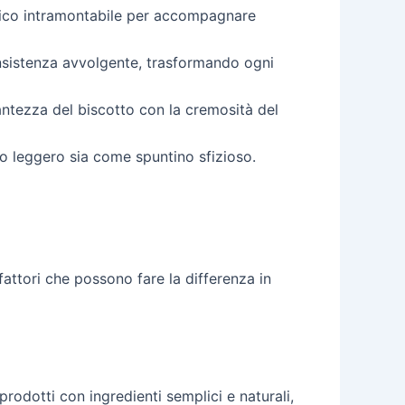
assico intramontabile per accompagnare
nsistenza avvolgente, trasformando ogni
antezza del biscotto con la cremosità del
o leggero sia come spuntino sfizioso.
attori che possono fare la differenza in
prodotti con ingredienti semplici e naturali,