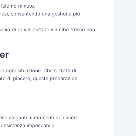
l’ultimo minuto.
mesi, consentendo una gestione più
schio di dover buttare via cibo fresco non
zer
n ogni situazione. Che si tratti di
to di piacere, queste preparazioni
cene eleganti ai momenti di piacere
 consistenza impeccabile.