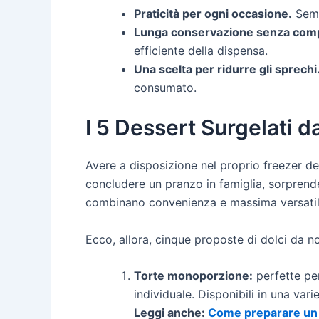
Praticità per ogni occasione.
Sempr
Lunga conservazione senza com
efficiente della dispensa.
Una scelta per ridurre gli sprechi
consumato.
I 5 Dessert Surgelati 
Avere a disposizione nel proprio freezer dei
concludere un pranzo in famiglia, sorprend
combinano convenienza e massima versatili
Ecco, allora, cinque proposte di dolci da no
Torte monoporzione:
perfette per
individuale. Disponibili in una va
Leggi anche:
Come preparare un 