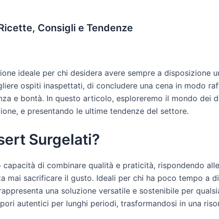
Ricette, Consigli e Tendenze
ione ideale per chi desidera avere sempre a disposizione un
ccogliere ospiti inaspettati, di concludere una cena in modo 
nza e bontà. In questo articolo, esploreremo il mondo dei 
azione, e presentando le ultime tendenze del settore.
sert Surgelati?
ro capacità di combinare qualità e praticità, rispondendo al
a mai sacrificare il gusto. Ideali per chi ha poco tempo a 
rappresenta una soluzione versatile e sostenibile per qualsi
ori autentici per lunghi periodi, trasformandosi in una risor