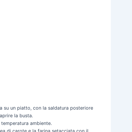
 su un piatto, con la saldatura posteriore
aprire la busta.
o a temperatura ambiente.
ea di carote e la farina setacciata con il