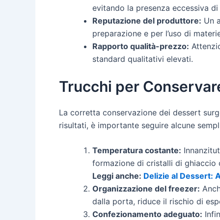
evitando la presenza eccessiva di c
Reputazione del produttore:
Un al
preparazione e per l’uso di materie
Rapporto qualità-prezzo:
Attenzio
standard qualitativi elevati.
Trucchi per Conservare
La corretta conservazione dei dessert surge
risultati, è importante seguire alcune sempl
Temperatura costante:
Innanzitut
formazione di cristalli di ghiacci
Leggi anche:
Delizie al Dessert:
Organizzazione del freezer:
Anche
dalla porta, riduce il rischio di es
Confezionamento adeguato:
Infi