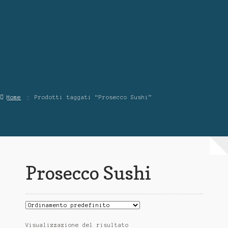
Contattaci
Chi Siamo
Home
Prodotti taggati “Prosecco Sushi”
Prosecco Sushi
Visualizzazione del risultato