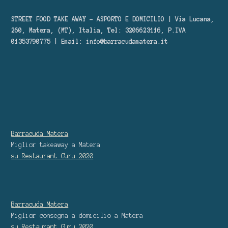
STREET FOOD TAKE AWAY – ASPORTO E DOMICILIO | Via Lucana,
260, Matera, (MT), Italia, Tel: 3206623116, P.IVA
01353790775 | Email:
info@barracudamatera.it
Barracuda Matera
Miglior takeaway
a Matera
su Restaurant Guru
2020
Barracuda Matera
Miglior consegna a domicilio
a Matera
su Restaurant Guru
2020