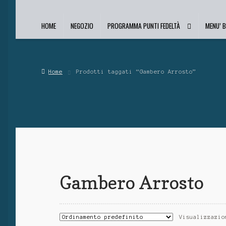
HOME
NEGOZIO
PROGRAMMA PUNTI FEDELTÀ
MENU’ 
Home
Prodotti taggati “Gambero Arrosto”
Gambero Arrosto
Visualizzazio