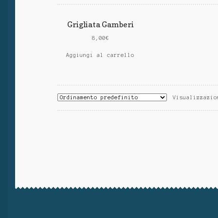
Grigliata Gamberi
8,00
€
Aggiungi al carrello
Visualizzazio