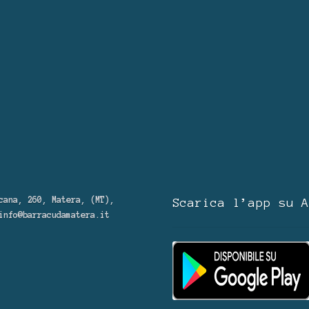
cana, 260, Matera, (MT),
Scarica l’app su A
info@barracudamatera.it