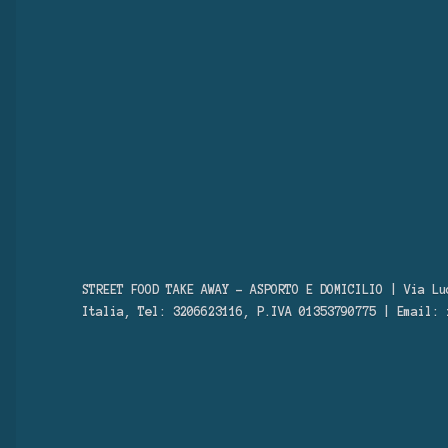
STREET FOOD TAKE AWAY – ASPORTO E DOMICILIO | Via Lu
Italia, Tel: 3206623116, P.IVA 01353790775 | Email: