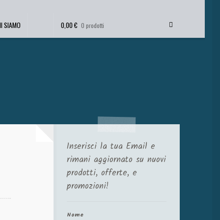
HI SIAMO
0,00
€
0 prodotti
Inserisci la tua Email e
rimani aggiornato su nuovi
prodotti, offerte, e
promozioni!
Nome