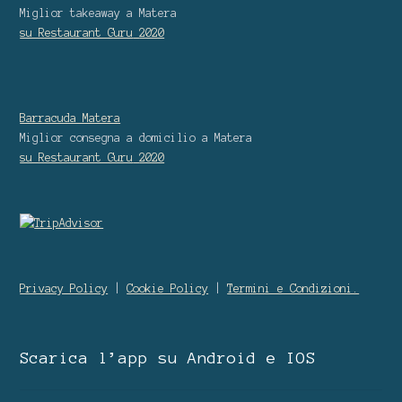
Miglior takeaway
a Matera
su Restaurant Guru
2020
Barracuda Matera
Miglior consegna a domicilio
a Matera
su Restaurant Guru
2020
Privacy Policy
|
Cookie Policy
|
Termini e Condizioni.
Scarica l’app su Android e IOS