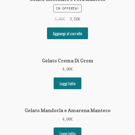
IN OFFERTA!
4,00
€
3,50
€
Aggiungi al carrello
Gelato Crema Di Grom
4,00
€
Leggi tutto
Gelato Mandorla e Amarena Manteco
4,00
€
Leggi tutto