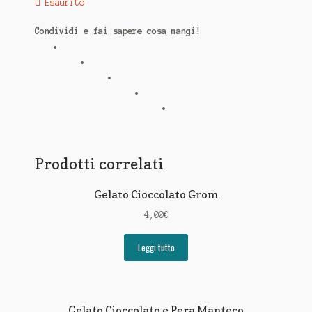
Esaurito
Condividi e fai sapere cosa mangi!
Prodotti correlati
Gelato Cioccolato Grom
4,00
€
Leggi tutto
Gelato Cioccolato e Pera Manteco