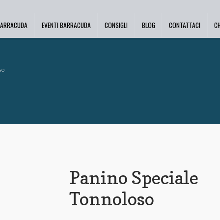
BARRACUDA
EVENTI BARRACUDA
CONSIGLI
BLOG
CONTATTACI
C
so
Panino Speciale
Tonnoloso