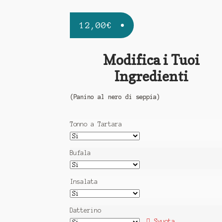
12,00
€
Modifica i Tuoi
Ingredienti
(Panino al nero di seppia)
Tonno a Tartara
Bufala
Insalata
Datterino
Svuota