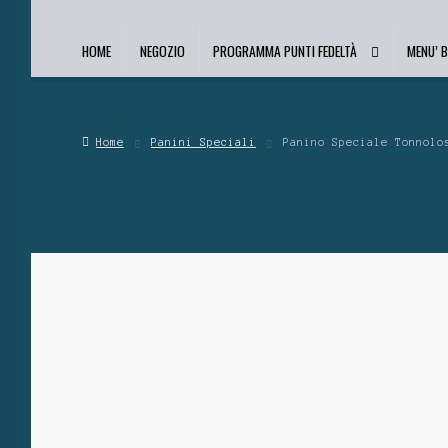
HOME
NEGOZIO
PROGRAMMA PUNTI FEDELTÀ
MENU’ 
Home
Panini Speciali
Panino Speciale Tonnolo