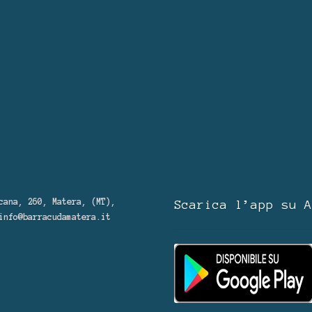
cana, 260, Matera, (MT),
Scarica l’app su A
info@barracudamatera.it