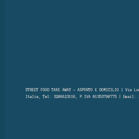
STREET FOOD TAKE AWAY – ASPORTO E DOMICILIO | Via Lu
Italia, Tel: 3206623116, P.IVA 01353790775 | Email: