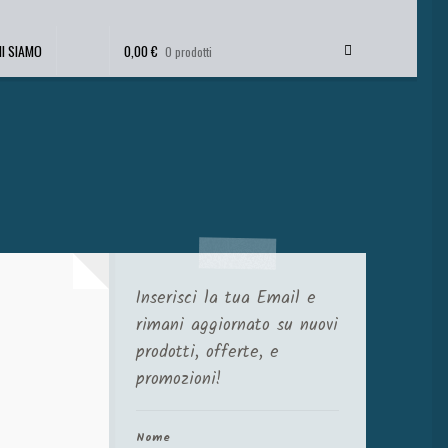
HI SIAMO
0,00
€
0 prodotti
Inserisci la tua Email e
rimani aggiornato su nuovi
prodotti, offerte, e
promozioni!
Nome