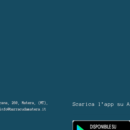
cana, 260, Matera, (MT),
Scarica l’app su A
info@barracudamatera.it