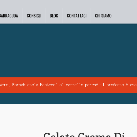
 BARRACUDA
CONSIGLI
BLOG
CONTATTACI
CHI SIAMO
zero, Barbabietola Manteco" al carrello perché il prodotto è esa
Gelato Crema Di