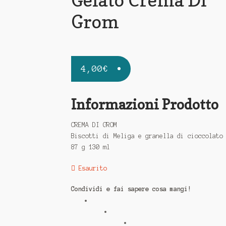
Grom
4,00
€
Informazioni Prodotto
CREMA DI GROM
Biscotti di Meliga e granella di cioccolato
87 g 130 ml
Esaurito
Condividi e fai sapere cosa mangi!