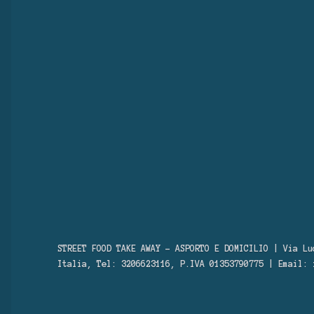
STREET FOOD TAKE AWAY – ASPORTO E DOMICILIO | Via Lu
Italia, Tel: 3206623116, P.IVA 01353790775 | Email: