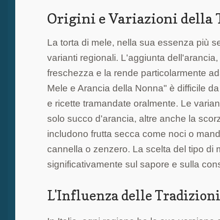
Origini e Variazioni della
La torta di mele, nella sua essenza più s
varianti regionali. L'aggiunta dell'aranci
freschezza e la rende particolarmente adat
Mele e Arancia della Nonna" è difficile da
e ricette tramandate oralmente. Le variant
solo succo d'arancia, altre anche la scor
includono frutta secca come noci o mando
cannella o zenzero. La scelta del tipo di m
significativamente sul sapore e sulla cons
L'Influenza delle Tradizion