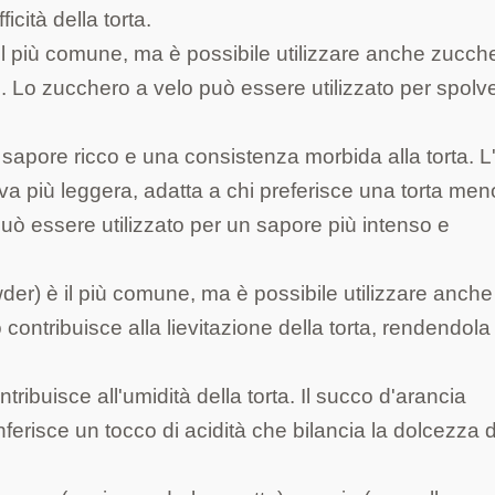
icità della torta.
 più comune, ma è possibile utilizzare anche zucche
 Lo zucchero a velo può essere utilizzato per spolv
 sapore ricco e una consistenza morbida alla torta. L'
tiva più leggera, adatta a chi preferisce una torta men
 può essere utilizzato per un sapore più intenso e
wder) è il più comune, ma è possibile utilizzare anche
ito contribuisce alla lievitazione della torta, rendendola
ontribuisce all'umidità della torta. Il succo d'arancia
onferisce un tocco di acidità che bilancia la dolcezza 