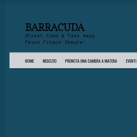
BARRACUDA
Street Food & Take Away
Pesce Fresco Sempre!
HOME
NEGOZIO
PRENOTA UNA CAMERA A MATERA
EVENT