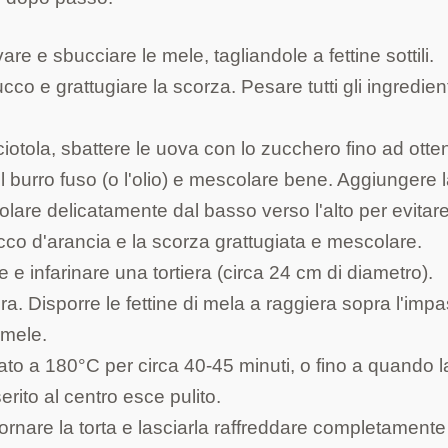
re e sbucciare le mele, tagliandole a fettine sottili.
co e grattugiare la scorza. Pesare tutti gli ingredien
iotola, sbattere le uova con lo zucchero fino ad otte
burro fuso (o l'olio) e mescolare bene. Aggiungere 
colare delicatamente dal basso verso l'alto per evitare
cco d'arancia e la scorza grattugiata e mescolare.
 e infarinare una tortiera (circa 24 cm di diametro).
ra. Disporre le fettine di mela a raggiera sopra l'impa
 mele.
ato a 180°C per circa 40-45 minuti, o fino a quando l
erito al centro esce pulito.
ornare la torta e lasciarla raffreddare completamente