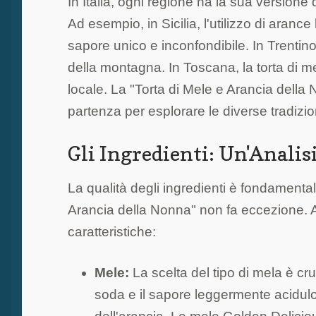
In Italia, ogni regione ha la sua versione d
Ad esempio, in Sicilia, l'utilizzo di aranc
sapore unico e inconfondibile. In Trentino
della montagna. In Toscana, la torta di m
locale. La "Torta di Mele e Arancia dell
partenza per esplorare le diverse tradizio
Gli Ingredienti: Un'Anali
La qualità degli ingredienti è fondamentale 
Arancia della Nonna" non fa eccezione. Ana
caratteristiche:
Mele:
La scelta del tipo di mela è cr
soda e il sapore leggermente acidul