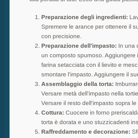
Preparazione degli ingredienti:
Lava
Spremere le arance per ottenere il suc
con precisione.
Preparazione dell'impasto:
In una c
un composto spumoso. Aggiungere il 
farina setacciata con il lievito e mes
smontare l'impasto. Aggiungere il su
Assemblaggio della torta:
Imburrare
Versare metà dell'impasto nella tortie
Versare il resto dell'impasto sopra le
Cottura:
Cuocere in forno preriscald
torta è dorata e uno stuzzicadenti ins
Raffreddamento e decorazione:
Sf