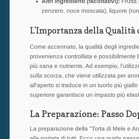
Altri ingredienti (facoltativi):
Frutta 
zenzero, noce moscata), liquore (rum
L'Importanza della Qualità 
Come accennato, la qualità degli ingredien
provenienza controllata e possibilmente bi
più sana e nutriente. Ad esempio, l'utiliz
sulla scorza, che viene utilizzata per arom
all'aperto si traduce in un tuorlo più giallo
superiore garantisce un impasto più elasti
La Preparazione: Passo Do
La preparazione della "Torta di Mele e A
alla portata di tutti. Ecco una guida pas