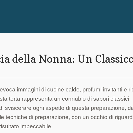
ia della Nonna: Un Classic
voca immagini di cucine calde, profumi invitanti e ri
uesta torta rappresenta un connubio di sapori classici
di sviscerare ogni aspetto di questa preparazione, da
 alle tecniche di preparazione, con un occhio di riguar
 risultato impeccabile.