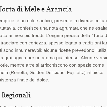
 Torta di Mele e Arancia
emplice, è un dolce antico, presente in diverse cultu
a, tuttavia, conferisce una nota agrumata che ne esalta
ta ai mesi più freddi. L'origine precisa della "Torta d
 tracciare con certezza, spesso legata a tradizioni fam
i sono innumerevoli: alcune ricette prevedono l'utiliz
za grattugiata per un aroma più intenso. Alcune versi
rle, mentre altre si arricchiscono con spezie come
ela (Renetta, Golden Delicious, Fuji, etc.) influisce
istenza finale del dolce.
i Regionali