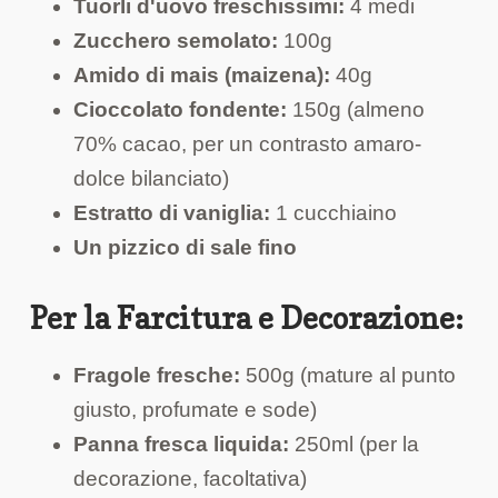
Tuorli d'uovo freschissimi:
4 medi
Zucchero semolato:
100g
Amido di mais (maizena):
40g
Cioccolato fondente:
150g (almeno
70% cacao, per un contrasto amaro-
dolce bilanciato)
Estratto di vaniglia:
1 cucchiaino
Un pizzico di sale fino
Per la Farcitura e Decorazione:
Fragole fresche:
500g (mature al punto
giusto, profumate e sode)
Panna fresca liquida:
250ml (per la
decorazione, facoltativa)