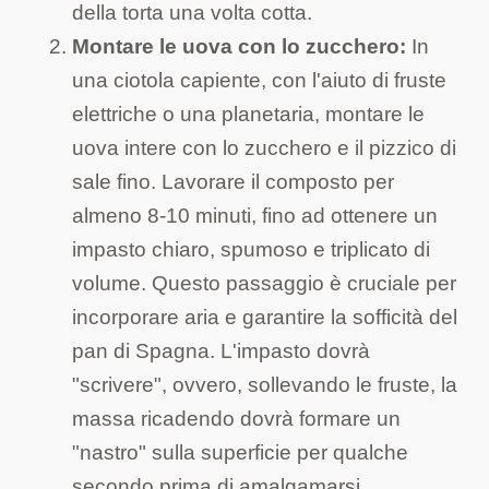
della torta una volta cotta.
Montare le uova con lo zucchero:
In
una ciotola capiente, con l'aiuto di fruste
elettriche o una planetaria, montare le
uova intere con lo zucchero e il pizzico di
sale fino. Lavorare il composto per
almeno 8-10 minuti, fino ad ottenere un
impasto chiaro, spumoso e triplicato di
volume. Questo passaggio è cruciale per
incorporare aria e garantire la sofficità del
pan di Spagna. L'impasto dovrà
"scrivere", ovvero, sollevando le fruste, la
massa ricadendo dovrà formare un
"nastro" sulla superficie per qualche
secondo prima di amalgamarsi