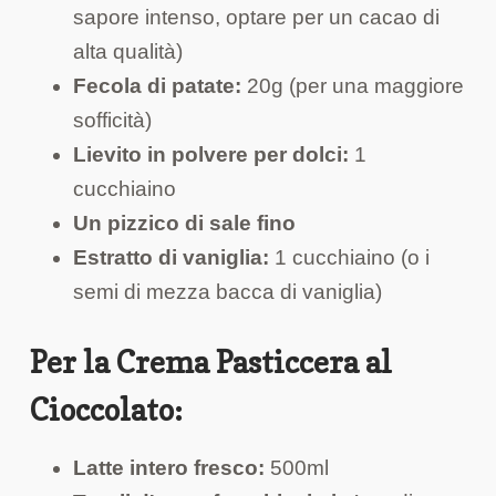
sapore intenso, optare per un cacao di
alta qualità)
Fecola di patate:
20g (per una maggiore
sofficità)
Lievito in polvere per dolci:
1
cucchiaino
Un pizzico di sale fino
Estratto di vaniglia:
1 cucchiaino (o i
semi di mezza bacca di vaniglia)
Per la Crema Pasticcera al
Cioccolato:
Latte intero fresco:
500ml