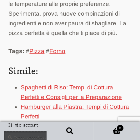
le temperature alle proprie preferenze.
Sperimenta, prova nuove combinazioni di
ingredienti e non aver paura di sbagliare. La
pizza perfetta è quella che ti piace di più.
Tags:
#
Pizza
#
Forno
Simile:
Spaghetti di Riso: Tempi di Cottura
Perfetti e Consigli per la Preparazione
Hamburger alla Piastra: Tempi di Cottura
Perfetti
Funghi Secchi: Tempi di Cottura e
Il mio account
0
Cerca
Consigli per Esaltarne il Sapore