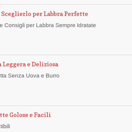
Sceglierlo per Labbra Perfette
e Consigli per Labbra Sempre Idratate
 Leggera e Deliziosa
etta Senza Uova e Burro
tte Golose e Facili
ibili