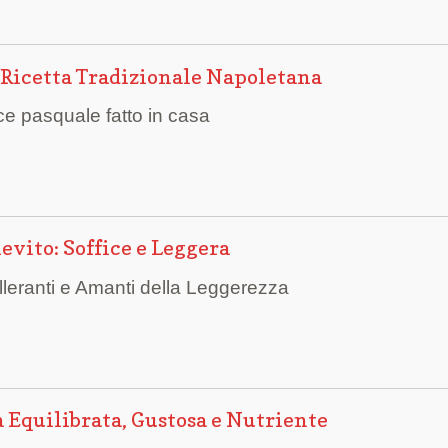
: Ricetta Tradizionale Napoletana
lce pasquale fatto in casa
ievito: Soffice e Leggera
olleranti e Amanti della Leggerezza
a Equilibrata, Gustosa e Nutriente