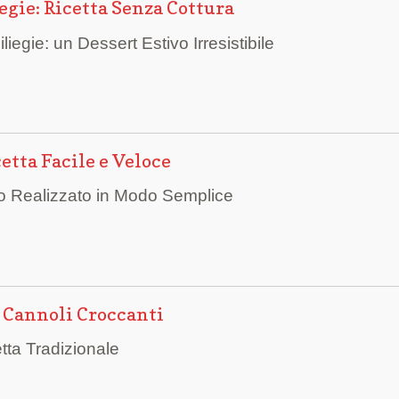
gie: Ricetta Senza Cottura
gie: un Dessert Estivo Irresistibile
etta Facile e Veloce
co Realizzato in Modo Semplice
i Cannoli Croccanti
tta Tradizionale