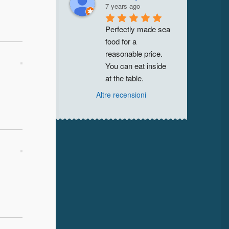
7 years ago
Perfectly made sea 
food for a 
reasonable price. 
You can eat inside 
at the table.
Altre recensioni