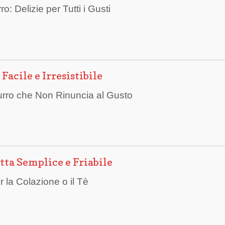
: Delizie per Tutti i Gusti
Facile e Irresistibile
Burro che Non Rinuncia al Gusto
etta Semplice e Friabile
er la Colazione o il Tè