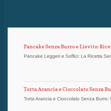
Pancake Senza Burro e Lievito: Rice
Pancake Leggeri e Soffici: La Ricetta Se
Torta Arancia e Cioccolato Senza Bu
Torta Arancia e Cioccolato Senza Burro: U