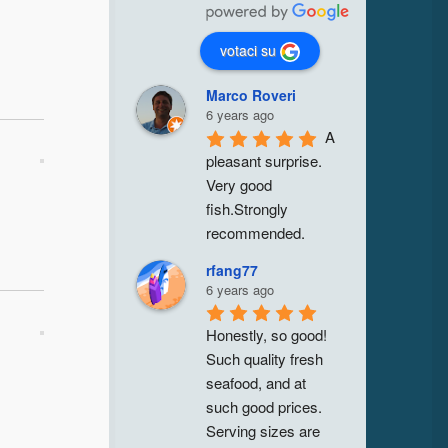
votaci su
Marco Roveri
6 years ago
A 
pleasant surprise. 
Very good 
fish.Strongly 
recommended.
rfang77
6 years ago
Honestly, so good! 
Such quality fresh 
seafood, and at 
such good prices. 
Serving sizes are 