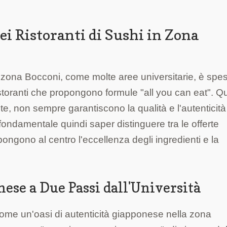
i Ristoranti di Sushi in Zona
 zona Bocconi, come molte aree universitarie, è spe
istoranti che propongono formule "all you can eat". Q
te, non sempre garantiscono la qualità e l'autenticit
fondamentale quindi saper distinguere tra le offerte
ongono al centro l'eccellenza degli ingredienti e la
nese a Due Passi dall'Università
ome un'oasi di autenticità giapponese nella zona