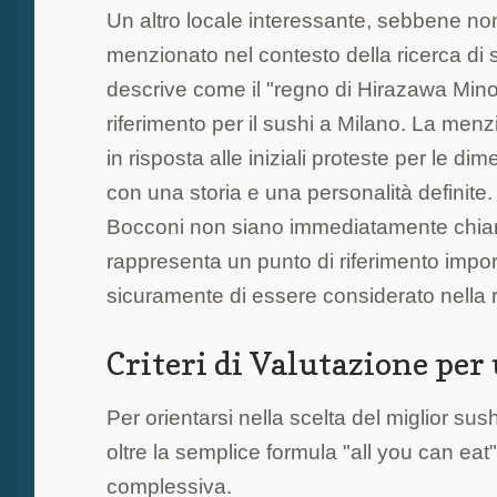
Un altro locale interessante, sebbene n
menzionato nel contesto della ricerca di 
descrive come il "regno di Hirazawa Minor
riferimento per il sushi a Milano. La men
in risposta alle iniziali proteste per le di
con una storia e una personalità definite
Bocconi non siano immediatamente chiare 
rappresenta un punto di riferimento impo
sicuramente di essere considerato nella ric
Criteri di Valutazione per
Per orientarsi nella scelta del miglior sush
oltre la semplice formula "all you can eat
complessiva.