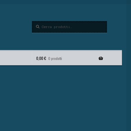
Cerca
0,00
€
0 prodotti