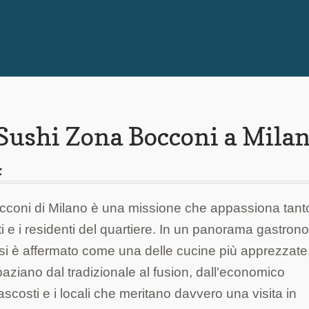
 Sushi Zona Bocconi a Milan
4
occoni di Milano è una missione che appassiona tanto
sti e i residenti del quartiere. In un panorama gastron
 si è affermato come una delle cucine più apprezzate
aziano dal tradizionale al fusion, dall'economico
nascosti e i locali che meritano davvero una visita in