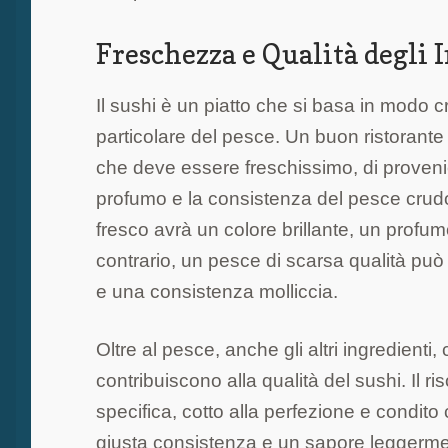
Freschezza e Qualità degli
Il sushi è un piatto che si basa in modo cr
particolare del pesce. Un buon ristorante 
che deve essere freschissimo, di provenien
profumo e la consistenza del pesce crudo
fresco avrà un colore brillante, un profu
contrario, un pesce di scarsa qualità pu
e una consistenza molliccia.
Oltre al pesce, anche gli altri ingredienti, c
contribuiscono alla qualità del sushi. Il r
specifica, cotto alla perfezione e condito
giusta consistenza e un sapore leggerme