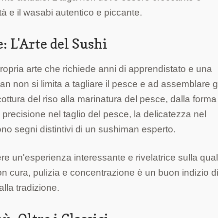
tà e il wasabi autentico e piccante.
: L'Arte del Sushi
opria arte che richiede anni di apprendistato e una
 non si limita a tagliare il pesce e ad assemblare gl
cottura del riso alla marinatura del pesce, dalla forma
 precisione nel taglio del pesce, la delicatezza nel
 sono segni distintivi di un sushiman esperto.
e un'esperienza interessante e rivelatrice sulla qual
n cura, pulizia e concentrazione è un buon indizio d
lla tradizione.