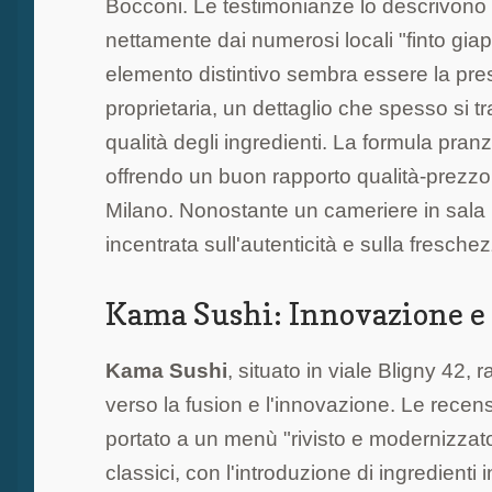
Bocconi. Le testimonianze lo descrivono
nettamente dai numerosi locali "finto giap
elemento distintivo sembra essere la pres
proprietaria, un dettaglio che spesso si t
qualità degli ingredienti. La formula pr
offrendo un buon rapporto qualità-prezzo in
Milano. Nonostante un cameriere in sal
incentrata sull'autenticità e sulla fresche
Kama Sushi: Innovazione e 
Kama Sushi
, situato in viale Bligny 42,
verso la fusion e l'innovazione. Le rece
portato a un menù "rivisto e modernizzato
classici, con l'introduzione di ingredienti