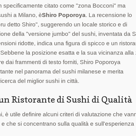
on specificamente citato come "zona Bocconi" ma
sushi a Milano, è
Shiro Poporoya
. La recensione lo
u detto Shiro", suggerendo un locale storico e di
zione della "versione jumbo" del sushi, inventata da S
mensioni ridotte, indica una figura di spicco e un ristor
. Sebbene la posizione esatta e la sua vicinanza alla
dai frammenti di testo forniti, Shiro Poporoya
rtante nel panorama del sushi milanese e merita
erca del miglior sushi in città.
 un Ristorante di Sushi di Qualità
i, è utile definire alcuni criteri di valutazione che van
" e che si concentrano sulla qualità e sull'esperienza