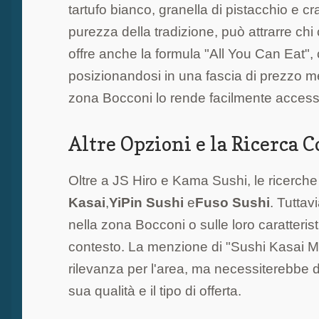
tartufo bianco, granella di pistacchio e c
purezza della tradizione, può attrarre ch
offre anche la formula "All You Can Eat",
posizionandosi in una fascia di prezzo me
zona Bocconi lo rende facilmente accessib
Altre Opzioni e la Ricerca 
Oltre a JS Hiro e Kama Sushi, le ricerch
Kasai
,
YiPin Sushi
e
Fuso Sushi
. Tuttav
nella zona Bocconi o sulle loro caratteristi
contesto. La menzione di "Sushi Kasai M
rilevanza per l'area, ma necessiterebbe di
sua qualità e il tipo di offerta.