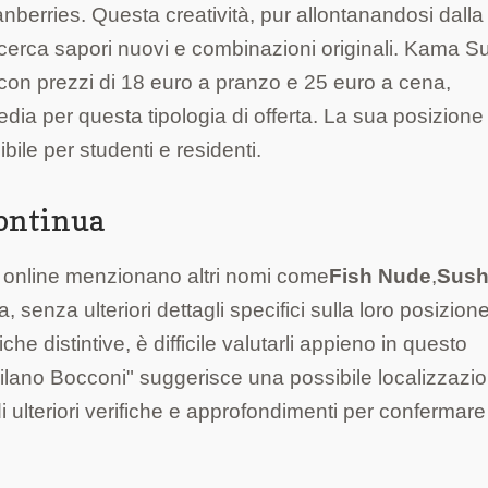
ranberries. Questa creatività, pur allontanandosi dalla
i cerca sapori nuovi e combinazioni originali. Kama S
 con prezzi di 18 euro a pranzo e 25 euro a cena,
dia per questa tipologia di offerta. La sua posizione 
ile per studenti e residenti.
Continua
e online menzionano altri nomi come
Fish Nude
,
Sush
ia, senza ulteriori dettagli specifici sulla loro posizion
che distintive, è difficile valutarli appieno in questo
ilano Bocconi" suggerisce una possibile localizzazi
 ulteriori verifiche e approfondimenti per confermare