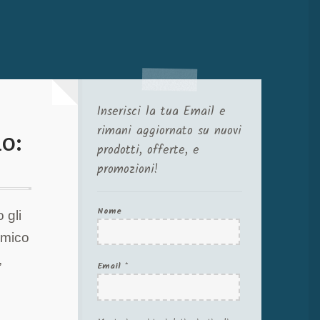
Inserisci la tua Email e
rimani aggiornato su nuovi
o:
prodotti, offerte, e
promozioni!
Nome
 gli
omico
,
Email
*