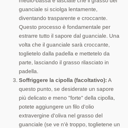
medio-bassa e lasciate che il grasso del
guanciale si sciolga lentamente,
diventando trasparente e croccante.
Questo processo è fondamentale per
estrarre tutto il sapore dal guanciale. Una
volta che il guanciale sarà croccante,
toglietelo dalla padella e mettetelo da
parte, lasciando il grasso rilasciato in
padella.
Soffriggere la cipolla (facoltativo):
A
questo punto, se desiderate un sapore
più delicato e meno "forte" della cipolla,
potete aggiungere un filo d'olio
extravergine d'oliva nel grasso del
guanciale (se ve n'è troppo, toglietene un