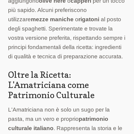
aggiungono
olive nere
o
capperi
per un tocco
più sapido. Alcuni preferiscono
utilizzare
mezze maniche
o
rigatoni
al posto
degli spaghetti. Sperimentate e trovate la
vostra versione preferita, rispettando sempre i
principi fondamentali della ricetta: ingredienti
di qualità e tecnica di preparazione accurata.
Oltre la Ricetta:
L'Amatriciana come
Patrimonio Culturale
L'Amatriciana non è solo un sugo per la
pasta, ma un vero e proprio
patrimonio
culturale italiano
. Rappresenta la storia e le