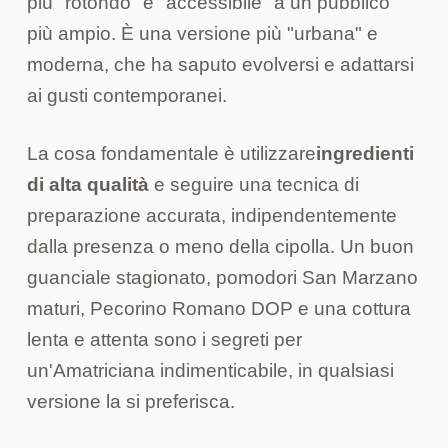
più "rotondo" e "accessibile" a un pubblico
più ampio. È una versione più "urbana" e
moderna, che ha saputo evolversi e adattarsi
ai gusti contemporanei.
La cosa fondamentale è utilizzare
ingredienti
di alta qualità
e seguire una tecnica di
preparazione accurata, indipendentemente
dalla presenza o meno della cipolla. Un buon
guanciale stagionato, pomodori San Marzano
maturi, Pecorino Romano DOP e una cottura
lenta e attenta sono i segreti per
un'Amatriciana indimenticabile, in qualsiasi
versione la si preferisca.