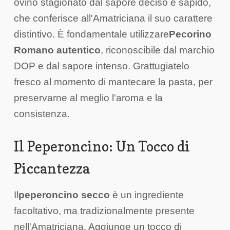
ovino stagionato dal sapore deciso e sapido,
che conferisce all'Amatriciana il suo carattere
distintivo. È fondamentale utilizzare
Pecorino
Romano autentico
, riconoscibile dal marchio
DOP e dal sapore intenso. Grattugiatelo
fresco al momento di mantecare la pasta, per
preservarne al meglio l'aroma e la
consistenza.
Il Peperoncino: Un Tocco di
Piccantezza
Il
peperoncino secco
è un ingrediente
facoltativo, ma tradizionalmente presente
nell'Amatriciana. Aggiunge un tocco di