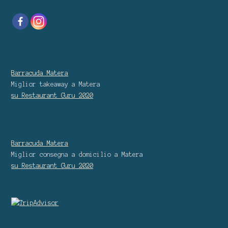
Barracuda Matera
Miglior takeaway
a Matera
su Restaurant Guru
2020
Barracuda Matera
Miglior consegna a domicilio
a Matera
su Restaurant Guru
2020