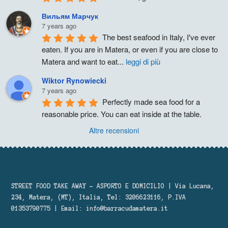
Вильям Марчук
7 years ago
The best seafood in Italy, I've ever 
eaten. If you are in Matera, or even if you are close to 
Matera and want to eat
...
leggi di più
Wiktor Rynowiecki
7 years ago
Perfectly made sea food for a 
reasonable price. You can eat inside at the table.
Altre recensioni
STREET FOOD TAKE AWAY – ASPORTO E DOMICILIO | Via Lucana,
234, Matera, (MT), Italia, Tel: 3206623116, P.IVA
01353790775 | Email:
info@barracudamatera.it