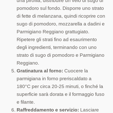
una pirofila, distribuire un velo di sugo di
pomodoro sul fondo. Disporre uno strato
di fette di melanzana, quindi ricoprire con
sugo di pomodoro, mozzarella a dadini e
Parmigiano Reggiano grattugiato.
Ripetere gli strati fino ad esaurimento
degli ingredienti, terminando con uno
strato di sugo di pomodoro e Parmigiano
Reggiano.
Gratinatura al forno:
Cuocere la
parmigiana in forno preriscaldato a
180°C per circa 20-25 minuti, o finché la
superficie sarà dorata e il formaggio fuso
e filante.
Raffreddamento e servizio:
Lasciare