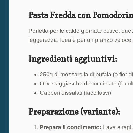
Pasta Fredda con Pomodorini
Perfetta per le calde giornate estive, qu
leggerezza. Ideale per un pranzo veloce, 
Ingredienti aggiuntivi:
250g di mozzarella di bufala (o fior di
Olive taggiasche denocciolate (facolt
Capperi dissalati (facoltativi)
Preparazione (variante):
Prepara il condimento:
Lava e tagli