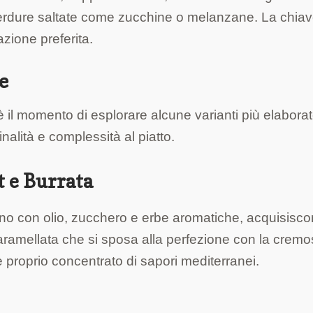
verdure saltate come zucchine o melanzane. La chiav
zione preferita.
e
è il momento di esplorare alcune varianti più elabora
nalità e complessità al piatto.
t e Burrata
forno con olio, zucchero e erbe aromatiche, acquisisc
ramellata che si sposa alla perfezione con la cremo
e proprio concentrato di sapori mediterranei.