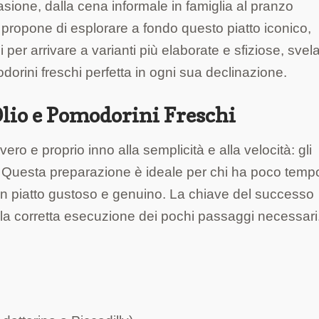
casione, dalla cena informale in famiglia al pranzo
 propone di esplorare a fondo questo piatto iconico,
i per arrivare a varianti più elaborate e sfiziose, svel
dorini freschi perfetta in ogni sua declinazione.
Olio e Pomodorini Freschi
ero e proprio inno alla semplicità e alla velocità: gli
i. Questa preparazione è ideale per chi ha poco temp
un piatto gustoso e genuino. La chiave del successo
nella corretta esecuzione dei pochi passaggi necessari