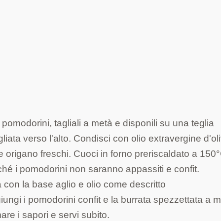
pomodorini, tagliali a metà e disponili su una teglia
agliata verso l'alto. Condisci con olio extravergine d'ol
e origano freschi. Cuoci in forno preriscaldato a 150
nché i pomodorini non saranno appassiti e confit.
 con la base aglio e olio come descritto
iungi i pomodorini confit e la burrata spezzettata a 
e i sapori e servi subito.