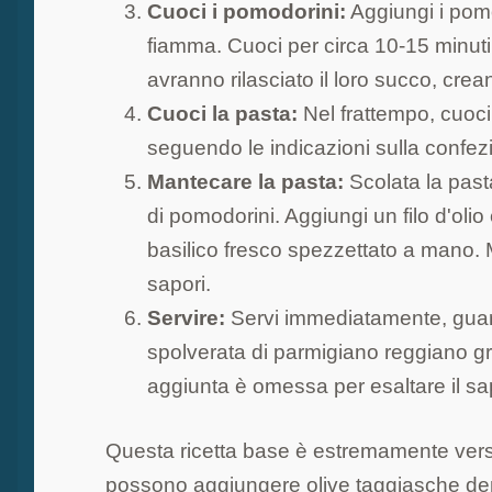
Cuoci i pomodorini:
Aggiungi i pomo
fiamma. Cuoci per circa 10-15 minuti
avranno rilasciato il loro succo, cre
Cuoci la pasta:
Nel frattempo, cuoci
seguendo le indicazioni sulla confez
Mantecare la pasta:
Scolata la past
di pomodorini. Aggiungi un filo d'olio
basilico fresco spezzettato a mano.
sapori.
Servire:
Servi immediatamente, guarn
spolverata di parmigiano reggiano gr
aggiunta è omessa per esaltare il sa
Questa ricetta base è estremamente versat
possono aggiungere olive taggiasche denoc