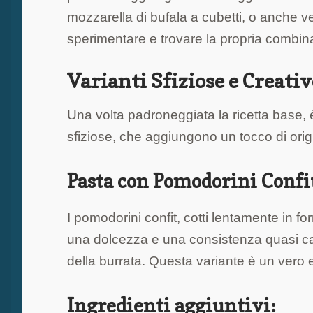
mozzarella di bufala a cubetti, o anche 
sperimentare e trovare la propria combina
Varianti Sfiziose e Creativ
Una volta padroneggiata la ricetta base, 
sfiziose, che aggiungono un tocco di origi
Pasta con Pomodorini Confi
I pomodorini confit, cotti lentamente in 
una dolcezza e una consistenza quasi ca
della burrata. Questa variante è un vero 
Ingredienti aggiuntivi: