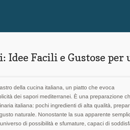
 Idee Facili e Gustose per
astro della cucina italiana, un piatto che evoca
plicità dei sapori mediterranei. È una preparazione c
naria italiana: pochi ingredienti di alta qualità, prepar
 gusto naturale. Nonostante la sua apparente semplic
universo di possibilità e sfumature, capaci di soddisf