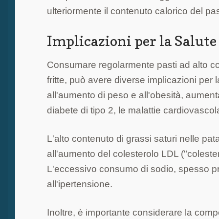
ulteriormente il contenuto calorico del pa
Implicazioni per la Salute
Consumare regolarmente pasti ad alto co
fritte, può avere diverse implicazioni per
all'aumento di peso e all'obesità, aumenta
diabete di tipo 2, le malattie cardiovascola
L'alto contenuto di grassi saturi nelle pata
all'aumento del colesterolo LDL ("colester
L'eccessivo consumo di sodio, spesso pres
all'ipertensione.
Inoltre, è importante considerare la com