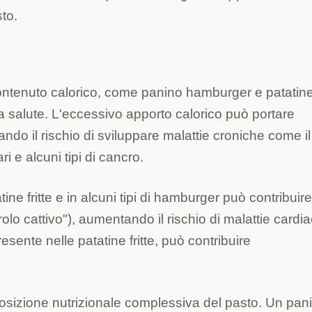
sto.
ntenuto calorico, come panino hamburger e patatin
 la salute. L'eccessivo apporto calorico può portare
ndo il rischio di sviluppare malattie croniche come il
ri e alcuni tipi di cancro.
tine fritte e in alcuni tipi di hamburger può contribuir
olo cattivo"), aumentando il rischio di malattie cardi
ente nelle patatine fritte, può contribuire
posizione nutrizionale complessiva del pasto. Un pan