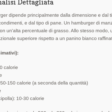
alisi Dettagliata
rger dipende principalmente dalla dimensione e dal ti
 e condimenti, e dal tipo di pane. Un hamburger di man
on un'alta percentuale di grasso. Allo stesso modo, 
zionale superiore rispetto a un panino bianco raffina
imativi):
 calorie
e
50-150 calorie (a seconda della quantità)
e
ipolla): 10-30 calorie