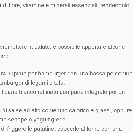
di fibre, vitamine e minerali essenziali, rendendolo
romettere la salute, è possibile apportare alcune
ari:
ra:
Optare per hamburger con una bassa percentual
amburger di legumi o tofu.
 il pane bianco raffinato con pane integrale per un
à di salse ad alto contenuto calorico e grassi, oppure
come senape o yogurt greco.
di friggere le patatine, cuocerle al forno con una