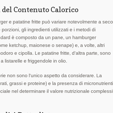
 del Contenuto Calorico
rger e patatine fritte può variare notevolmente a sec
 porzioni, gli ingredienti utilizzati e i metodi di
ndard è composto da un pane, un hamburger
ome ketchup, maionese o senape) e, a volte, altri
ro e cipolla. Le patatine fritte, d'altra parte, sono
 listarelle e friggendole in olio.
ie non sono l'unico aspetto da considerare. La
ti, grassi e proteine) e la presenza di micronutrient
ciale nel determinare il valore nutrizionale compless