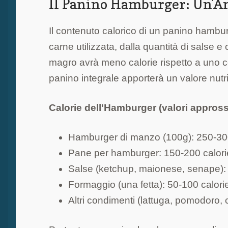
Il Panino Hamburger: Un'An
Il contenuto calorico di un panino hambu
carne utilizzata, dalla quantità di salse
magro avrà meno calorie rispetto a uno c
panino integrale apporterà un valore nutri
Calorie dell'Hamburger (valori appross
Hamburger di manzo (100g): 250-300
Pane per hamburger: 150-200 calori
Salse (ketchup, maionese, senape): 
Formaggio (una fetta): 50-100 calori
Altri condimenti (lattuga, pomodoro, c