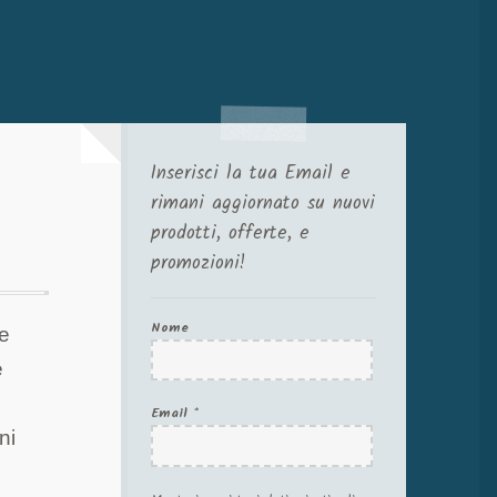
Inserisci la tua Email e
rimani aggiornato su nuovi
prodotti, offerte, e
promozioni!
Nome
ne
e
Email
*
ni