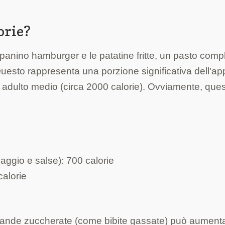
orie?
 panino hamburger e le patatine fritte, un pasto comp
 Questo rappresenta una porzione significativa dell'ap
 adulto medio (circa 2000 calorie). Ovviamente, que
ggio e salse): 700 calorie
calorie
evande zuccherate (come bibite gassate) può aument