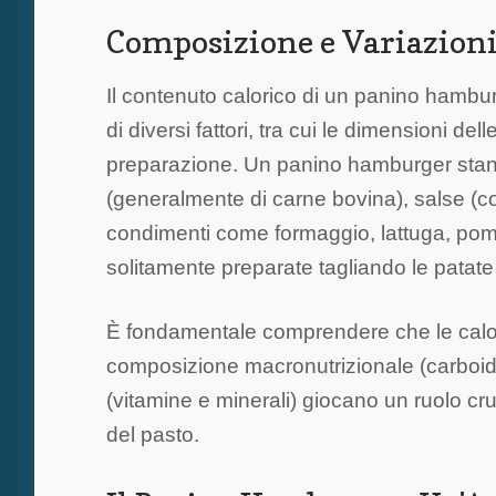
Composizione e Variazioni
Il contenuto calorico di un panino hambu
di diversi fattori, tra cui le dimensioni delle
preparazione. Un panino hamburger sta
(generalmente di carne bovina), salse (c
condimenti come formaggio, lattuga, pomodo
solitamente preparate tagliando le patate a
È fondamentale comprendere che le calor
composizione macronutrizionale (carboidra
(vitamine e minerali) giocano un ruolo cru
del pasto.