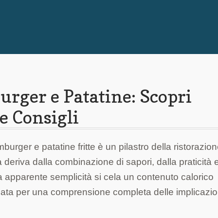
rger e Patatine: Scopri
e Consigli
rger e patatine fritte è un pilastro della ristorazio
à deriva dalla combinazione di sapori, dalla praticità 
a apparente semplicità si cela un contenuto calorico
agliata per una comprensione completa delle implicazio