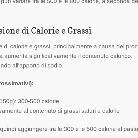
uò variare tra le 500 e le 800 calorie, a seconda de
sione di Calorie e Grassi
he di calorie e grassi, principalmente a causa del pro
ttura aumenta significativamente il contenuto calorico.
ndo all'apporto di sodio.
rossimativi):
a 150g): 300-500 calorie
ativamente al contenuto di grassi saturi e calorie
quindi aggiungere tra le 300 e le 500 calorie al past