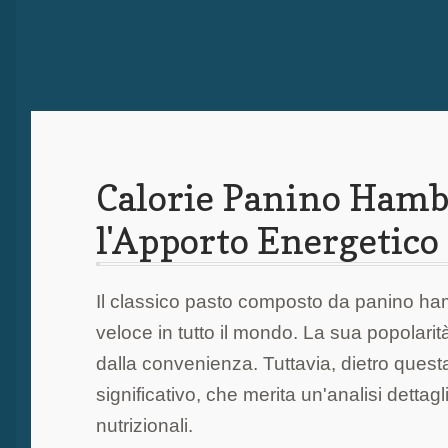
Calorie Panino Hambu
l'Apporto Energetico 
Il classico pasto composto da panino hambu
veloce in tutto il mondo. La sua popolarit
dalla convenienza. Tuttavia, dietro quest
significativo, che merita un'analisi dett
nutrizionali.