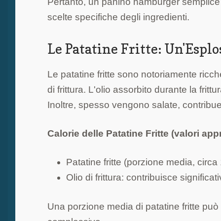
Pertanto, un panino hamburger semplice p
scelte specifiche degli ingredienti.
Le Patatine Fritte: Un'Esplo
Le patatine fritte sono notoriamente ricc
di frittura. L'olio assorbito durante la fri
Inoltre, spesso vengono salate, contribue
Calorie delle Patatine Fritte (valori app
Patatine fritte (porzione media, circ
Olio di frittura: contribuisce signific
Una porzione media di patatine fritte può 