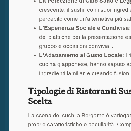
La Percezione di Cibo Sano e Leg
crescente, il sushi, con i suoi ingred
percepito come un'alternativa più sal
L'Esperienza Sociale e Condivisa:
dei piatti che per la presentazione 
gruppo e occasioni conviviali.
L'Adattamento al Gusto Locale:
I 
cucina giapponese, hanno saputo ada
ingredienti familiari e creando fusioni
Tipologie di Ristoranti Su
Scelta
La scena del sushi a Bergamo è variegata 
proprie caratteristiche e peculiarità. Com