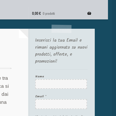
0,00
€
0 prodotti
Inserisci la tua Email e
rimani aggiornato su nuovi
prodotti, offerte, e
promozioni!
Nome
 tra
ca si
 dai
Email
*
 una