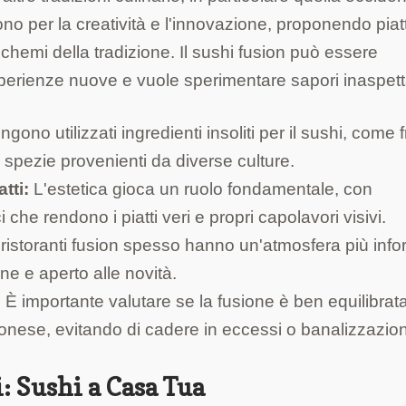
no per la creatività e l'innovazione, proponendo piatt
chemi della tradizione. Il sushi fusion può essere
perienze nuove e vuole sperimentare sapori inaspetta
gono utilizzati ingredienti insoliti per il sushi, come f
e spezie provenienti da diverse culture.
tti:
L'estetica gioca un ruolo fondamentale, con
 che rendono i piatti veri e propri capolavori visivi.
 ristoranti fusion spesso hanno un'atmosfera più inf
ne e aperto alle novità.
:
È importante valutare se la fusione è ben equilibrat
ponese, evitando di cadere in eccessi o banalizzazion
: Sushi a Casa Tua