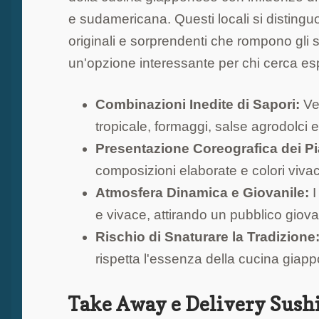
e sudamericana. Questi locali si distinguo
originali e sorprendenti che rompono gli s
un'opzione interessante per chi cerca es
Combinazioni Inedite di Sapori:
Ven
tropicale, formaggi, salse agrodolci 
Presentazione Coreografica dei Pia
composizioni elaborate e colori vivaci
Atmosfera Dinamica e Giovanile:
I
e vivace, attirando un pubblico giova
Rischio di Snaturare la Tradizione
rispetta l'essenza della cucina giap
Take Away e Delivery Sushi