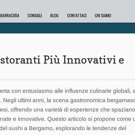
I BARRACUDA
CONSIGLI
BLOG
CONTATTACI
CHI SIAMO
storanti Più Innovativi e
erta con entusiasmo alle influenze culinarie globali, e
vo. Negli ultimi anni, la scena gastronomica bergamas
onesi, offrendo una varietà di esperienze che spaziano
inate e innovative. Questo articolo si propone come
 del sushi a Bergamo, esplorando le tendenze del