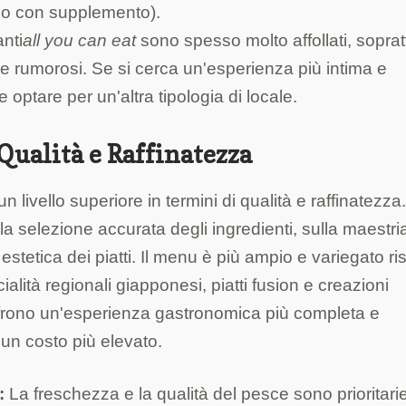
esso con supplemento).
anti
all you can eat
sono spesso molto affollati, soprat
re rumorosi. Se si cerca un'esperienza più intima e
 optare per un'altra tipologia di locale.
 Qualità e Raffinatezza
livello superiore in termini di qualità e raffinatezza.
ulla selezione accurata degli ingredienti, sulla maestri
stetica dei piatti. Il menu è più ampio e variegato ri
alità regionali giapponesi, piatti fusion e creazioni
frono un'esperienza gastronomica più completa e
n costo più elevato.
:
La freschezza e la qualità del pesce sono prioritari