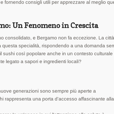
i e fornendo consigli utili per apprezzare al meglio qu
amo: Un Fenomeno in Crescita
eno consolidato, e Bergamo non fa eccezione. La citt
ati a questa specialità, rispondendo a una domanda s
il sushi così popolare anche in un contesto culturale
 legato a sapori e ingredienti locali?
uove generazioni sono sempre più aperte a
shi rappresenta una porta d'accesso affascinante all