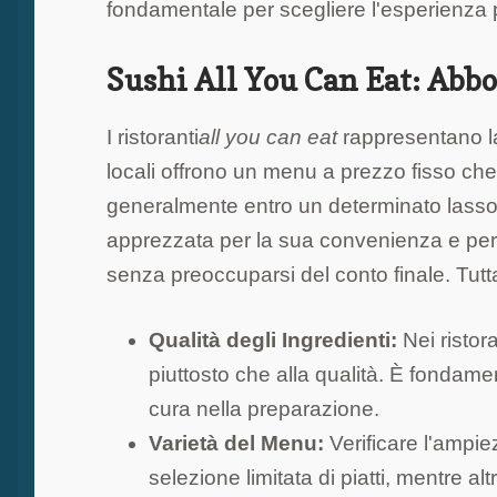
fondamentale per scegliere l'esperienza p
Sushi All You Can Eat: Abb
I ristoranti
all you can eat
rappresentano la
locali offrono un menu a prezzo fisso che 
generalmente entro un determinato lasso
apprezzata per la sua convenienza e per la
senza preoccuparsi del conto finale. Tutt
Qualità degli Ingredienti:
Nei ristora
piuttosto che alla qualità. È fondam
cura nella preparazione.
Varietà del Menu:
Verificare l'ampi
selezione limitata di piatti, mentre 