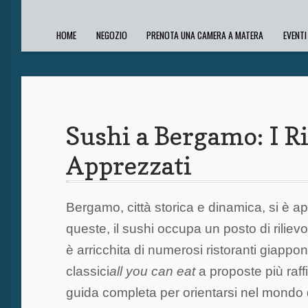
HOME
NEGOZIO
PRENOTA UNA CAMERA A MATERA
EVENT
Sushi a Bergamo: I Ri
Apprezzati
Bergamo, città storica e dinamica, si è ap
queste, il sushi occupa un posto di rilie
è arricchita di numerosi ristoranti giapp
classici
all you can eat
a proposte più raff
guida completa per orientarsi nel mondo