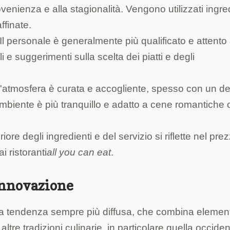
venienza e alla stagionalità. Vengono utilizzati ingre
ffinate.
Il personale è generalmente più qualificato e attento 
i e suggerimenti sulla scelta dei piatti e degli
'atmosfera è curata e accogliente, spesso con un d
ambiente è più tranquillo e adatto a cene romantiche 
ore degli ingredienti e del servizio si riflette nel pre
i ristoranti
all you can eat
.
Innovazione
una tendenza sempre più diffusa, che combina element
tre tradizioni culinarie, in particolare quella occiden