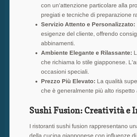
con un'attenzione particolare alla pro
pregiati e tecniche di preparazione ra
Servizio Attento e Personalizzato:
esigenze del cliente, offrendo consigl
abbinamenti.
Ambiente Elegante e Rilassante:
L
che richiama lo stile giapponese. L'
occasioni speciali.
Prezzo Più Elevato:
La qualità superi
che è generalmente più alto rispetto a
Sushi Fusion: Creatività e 
I ristoranti sushi fusion rappresentano 
della cucina giapponese con influenze di al