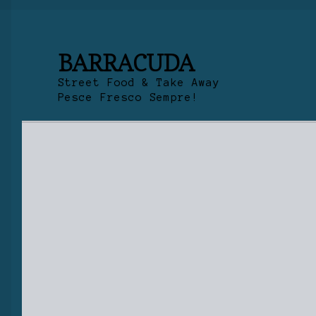
BARRACUDA
Street Food & Take Away
Pesce Fresco Sempre!