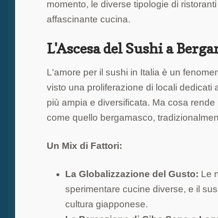
momento, le diverse tipologie di ristorant
affascinante cucina.
L'Ascesa del Sushi a Berg
L'amore per il sushi in Italia è un fenom
visto una proliferazione di locali dedic
più ampia e diversificata. Ma cosa rende 
come quello bergamasco, tradizionalmente
Un Mix di Fattori:
La Globalizzazione del Gusto:
Le n
sperimentare cucine diverse, e il su
cultura giapponese.