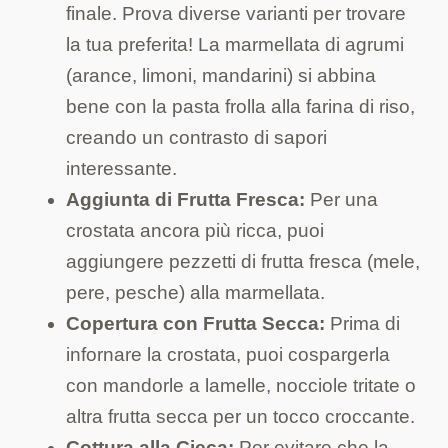
finale. Prova diverse varianti per trovare
la tua preferita! La marmellata di agrumi
(arance, limoni, mandarini) si abbina
bene con la pasta frolla alla farina di riso,
creando un contrasto di sapori
interessante.
Aggiunta di Frutta Fresca:
Per una
crostata ancora più ricca, puoi
aggiungere pezzetti di frutta fresca (mele,
pere, pesche) alla marmellata.
Copertura con Frutta Secca:
Prima di
infornare la crostata, puoi cospargerla
con mandorle a lamelle, nocciole tritate o
altra frutta secca per un tocco croccante.
Cottura alla Cieca:
Per evitare che la