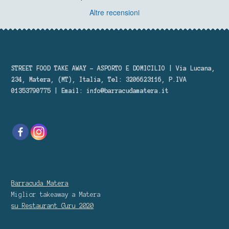
Altre recensioni
STREET FOOD TAKE AWAY – ASPORTO E DOMICILIO | Via Lucana,
234, Matera, (MT), Italia, Tel: 3206623116, P.IVA
01353790775 | Email:
info@barracudamatera.it
Barracuda Matera
Miglior takeaway
a Matera
su Restaurant Guru
2020