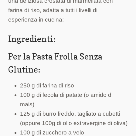
una deliziosa crostata di marmellata con
farina di riso, adatta a tutti i livelli di
esperienza in cucina:
Ingredienti:
Per la Pasta Frolla Senza
Glutine:
250 g di farina di riso
100 g di fecola di patate (o amido di
mais)
125 g di burro freddo, tagliato a cubetti
(oppure 100g di olio extravergine di oliva)
100 g di zucchero a velo