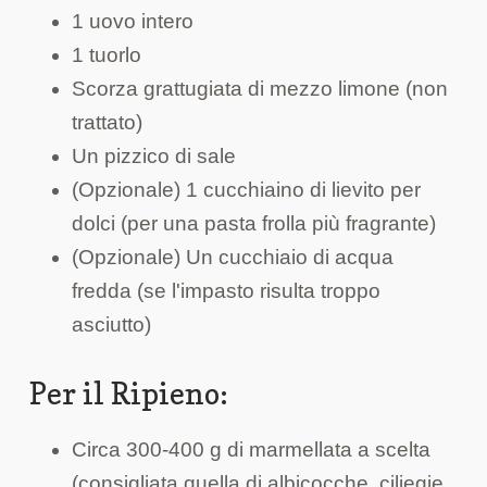
1 uovo intero
1 tuorlo
Scorza grattugiata di mezzo limone (non
trattato)
Un pizzico di sale
(Opzionale) 1 cucchiaino di lievito per
dolci (per una pasta frolla più fragrante)
(Opzionale) Un cucchiaio di acqua
fredda (se l'impasto risulta troppo
asciutto)
Per il Ripieno:
Circa 300-400 g di marmellata a scelta
(consigliata quella di albicocche, ciliegie,