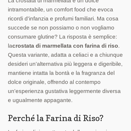
La crostata di marmellata è un dolce
intramontabile, un comfort food che evoca
ricordi d'infanzia e profumi familiari. Ma cosa
succede se non possiamo o non vogliamo
consumare glutine? La risposta è semplice:
la
crostata di marmellata con farina di riso
.
Questa variante, adatta a celiaci e a chiunque
desideri un'alternativa più leggera e digeribile,
mantiene intatta la bontà e la fragranza del
dolce originale, offrendo al contempo
un'esperienza gustativa leggermente diversa
e ugualmente appagante.
Perché la Farina di Riso?