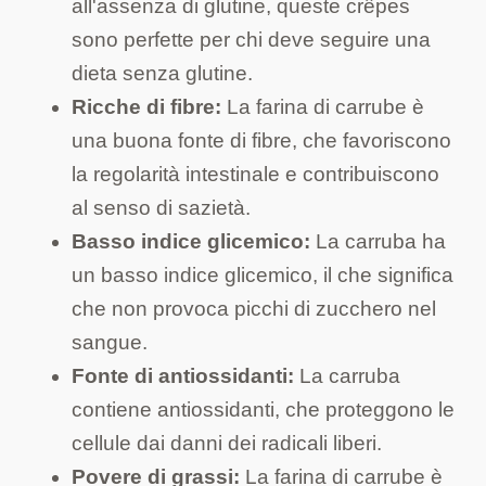
all'assenza di glutine, queste crêpes
sono perfette per chi deve seguire una
dieta senza glutine.
Ricche di fibre:
La farina di carrube è
una buona fonte di fibre, che favoriscono
la regolarità intestinale e contribuiscono
al senso di sazietà.
Basso indice glicemico:
La carruba ha
un basso indice glicemico, il che significa
che non provoca picchi di zucchero nel
sangue.
Fonte di antiossidanti:
La carruba
contiene antiossidanti, che proteggono le
cellule dai danni dei radicali liberi.
Povere di grassi:
La farina di carrube è