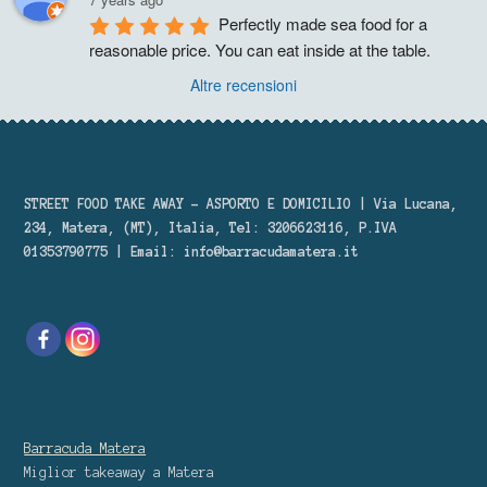
Perfectly made sea food for a 
reasonable price. You can eat inside at the table.
Altre recensioni
STREET FOOD TAKE AWAY – ASPORTO E DOMICILIO | Via Lucana,
234, Matera, (MT), Italia, Tel: 3206623116, P.IVA
01353790775 | Email:
info@barracudamatera.it
Barracuda Matera
Miglior takeaway
a Matera