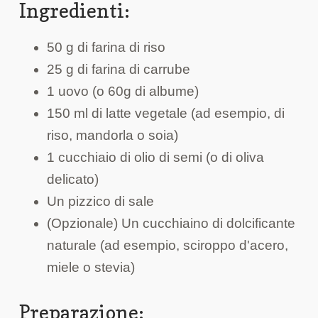
Ingredienti:
50 g di farina di riso
25 g di farina di carrube
1 uovo (o 60g di albume)
150 ml di latte vegetale (ad esempio, di
riso, mandorla o soia)
1 cucchiaio di olio di semi (o di oliva
delicato)
Un pizzico di sale
(Opzionale) Un cucchiaino di dolcificante
naturale (ad esempio, sciroppo d'acero,
miele o stevia)
Preparazione: