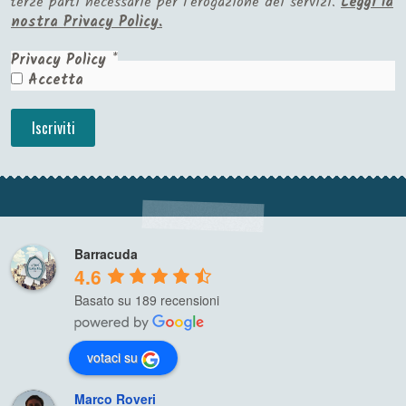
terze parti necessarie per l'erogazione dei servizi.
Leggi la
nostra Privacy Policy.
Privacy Policy
*
Accetta
Barracuda
4.6
Basato su 189 recensioni
votaci su
Marco Roveri