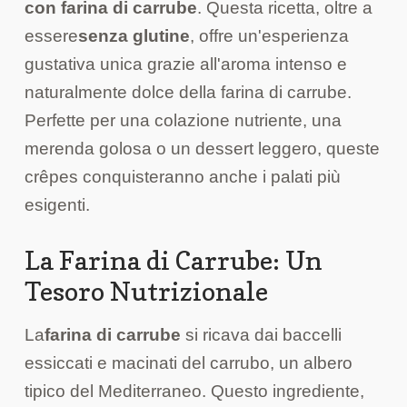
con farina di carrube
. Questa ricetta, oltre a
essere
senza glutine
, offre un'esperienza
gustativa unica grazie all'aroma intenso e
naturalmente dolce della farina di carrube.
Perfette per una colazione nutriente, una
merenda golosa o un dessert leggero, queste
crêpes conquisteranno anche i palati più
esigenti.
La Farina di Carrube: Un
Tesoro Nutrizionale
La
farina di carrube
si ricava dai baccelli
essiccati e macinati del carrubo, un albero
tipico del Mediterraneo. Questo ingrediente,