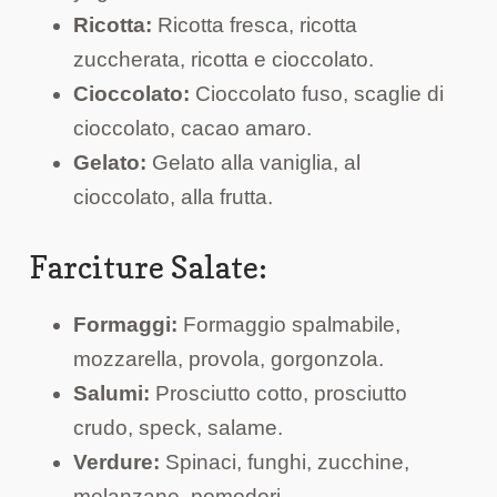
Ricotta:
Ricotta fresca, ricotta
zuccherata, ricotta e cioccolato.
Cioccolato:
Cioccolato fuso, scaglie di
cioccolato, cacao amaro.
Gelato:
Gelato alla vaniglia, al
cioccolato, alla frutta.
Farciture Salate:
Formaggi:
Formaggio spalmabile,
mozzarella, provola, gorgonzola.
Salumi:
Prosciutto cotto, prosciutto
crudo, speck, salame.
Verdure:
Spinaci, funghi, zucchine,
melanzane, pomodori.