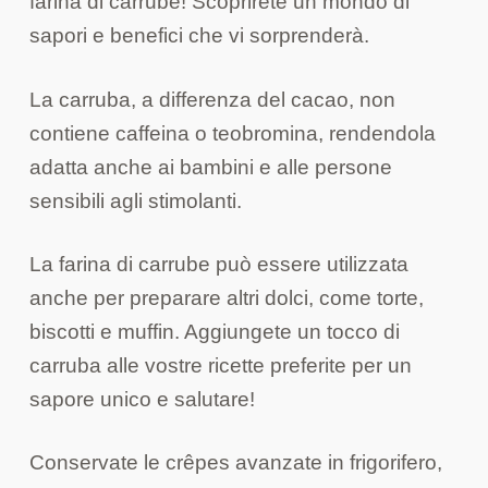
farina di carrube! Scoprirete un mondo di
sapori e benefici che vi sorprenderà.
La carruba, a differenza del cacao, non
contiene caffeina o teobromina, rendendola
adatta anche ai bambini e alle persone
sensibili agli stimolanti.
La farina di carrube può essere utilizzata
anche per preparare altri dolci, come torte,
biscotti e muffin. Aggiungete un tocco di
carruba alle vostre ricette preferite per un
sapore unico e salutare!
Conservate le crêpes avanzate in frigorifero,