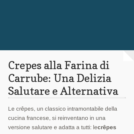
Chi Siamo
Contattaci
Crepes alla Farina di
Carrube: Una Delizia
Salutare e Alternativa
Le crêpes, un classico intramontabile della
cucina francese, si reinventano in una
versione salutare e adatta a tutti: le
crêpes