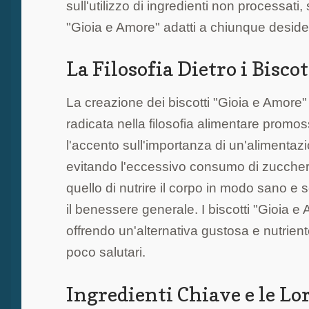
sull'utilizzo di ingredienti non processati,
"Gioia e Amore" adatti a chiunque deside
La Filosofia Dietro i Bisco
La creazione dei biscotti "Gioia e Amore
radicata nella filosofia alimentare promo
l'accento sull'importanza di un'alimentazi
evitando l'eccessivo consumo di zuccheri raff
quello di nutrire il corpo in modo sano 
il benessere generale. I biscotti "Gioia 
offrendo un'alternativa gustosa e nutriente 
poco salutari.
Ingredienti Chiave e le Lo