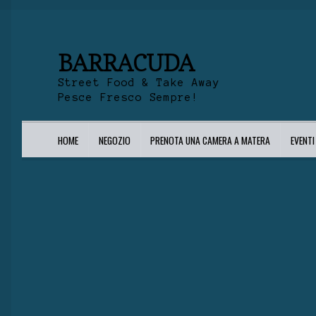
BARRACUDA
Street Food & Take Away
Pesce Fresco Sempre!
HOME
NEGOZIO
PRENOTA UNA CAMERA A MATERA
EVENT