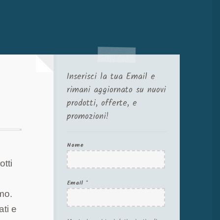
Inserisci la tua Email e
rimani aggiornato su nuovi
prodotti, offerte, e
promozioni!
Nome
tti
Email
*
mo.
ati e