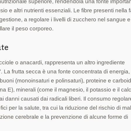
o nutrizionale superiore, rendendola una fonte importan
o e altri nutrienti essenziali. Le fibre presenti nella 
gestione, a regolare i livelli di zucchero nel sangue e
lare il peso corporeo.
ute
ciole o anacardi, rappresenta un altro ingrediente
. La frutta secca è una fonte concentrata di energia,
buoni (monoinsaturi e polinsaturi), proteine e carboidr
na E), minerali (come il magnesio, il potassio e il calc
i danni causati dai radicali liberi. Il consumo regolar
i per la salute, tra cui la riduzione del rischio di mal
unzione cerebrale e la prevenzione di alcune forme di