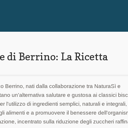
e di Berrino: La Ricetta
co Berrino, nati dalla collaborazione tra NaturaSì e
no un'alternativa salutare e gustosa ai classici bisco
r l'utilizzo di ingredienti semplici, naturali e integrali,
egli alimenti e a promuovere il benessere dell'organis
zione, incentrato sulla riduzione degli zuccheri raffin