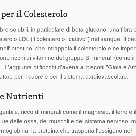
per il Colesterolo
ibre solubili, in particolare di beta-glucano, una fibra
sterolo LDL (il colesterolo "cattivo") nel sangue. Il be
ll'intestino, che intrappola il colesterolo e ne impe
sono ricchi di vitamine del gruppo B, minerali (come il
 L'aggiunta di fiocchi d'avena ai biscotti "Gioia e A
utare per il cuore e per il sistema cardiovascolare.
 e Nutrienti
eribile, ricco di minerali come il magnesio, il ferro e i
alute delle ossa, dei muscoli e del sistema nervoso, 
 emoglobina, la proteina che trasporta l'ossigeno nel