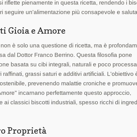
 si riflette pienamente in questa ricetta, rendendo i bis
ri seguire un'alimentazione più consapevole e saluta
tti Gioia e Amore
" non è solo una questione di ricetta, ma è profonda
ssa dal Dottor Franco Berrino. Questa filosofia pone
one basata su cibi integrali, naturali e poco processat
inati, grassi saturi e additivi artificiali. L'obiettivo 
e sostenibile, prevenendo malattie croniche e promuo
e Amore" incarnano perfettamente questo approccio,
ai classici biscotti industriali, spesso ricchi di ingred
ro Proprietà