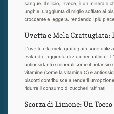
sangue. Il silicio, invece, è un minerale ch
unghie. L'aggiunta di miglio soffiato ai b
croccante e leggera, rendendoli più piace
Uvetta e Mela Grattugiata:
L'uvetta e la mela grattugiata sono utilizz
evitando l'aggiunta di zuccheri raffinati. L
antiossidanti e minerali come il potassio e 
vitamine (come la vitamina C) e antiossidant
biscotti contribuisce a renderli un'opzione
ridurre il consumo di zuccheri raffinati.
Scorza di Limone: Un Tocco