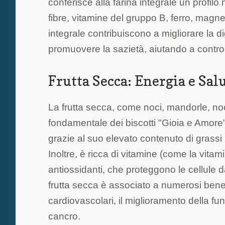
conferisce alla farina integrale un profil
fibre, vitamine del gruppo B, ferro, magnesi
integrale contribuiscono a migliorare la di
promuovere la sazietà, aiutando a control
Frutta Secca: Energia e Sal
La frutta secca, come noci, mandorle, noc
fondamentale dei biscotti "Gioia e Amore"
grazie al suo elevato contenuto di grassi 
Inoltre, è ricca di vitamine (come la vitami
antiossidanti, che proteggono le cellule da
frutta secca è associato a numerosi benefic
cardiovascolari, il miglioramento della f
cancro.