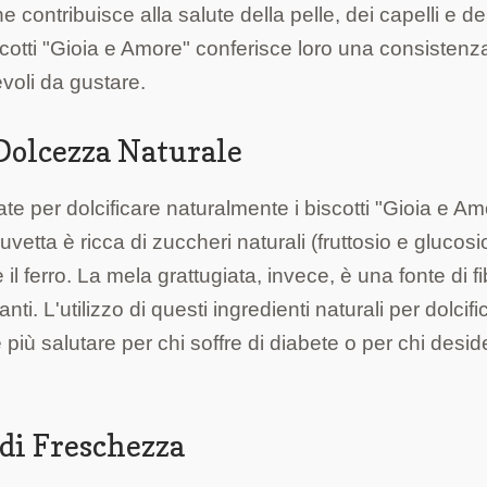
e contribuisce alla salute della pelle, dei capelli e de
iscotti "Gioia e Amore" conferisce loro una consistenz
voli da gustare.
 Dolcezza Naturale
ate per dolcificare naturalmente i biscotti "Gioia e Am
'uvetta è ricca di zuccheri naturali (fruttosio e glucosi
il ferro. La mela grattugiata, invece, è una fonte di fi
i. L'utilizzo di questi ingredienti naturali per dolcific
 più salutare per chi soffre di diabete o per chi desid
 di Freschezza