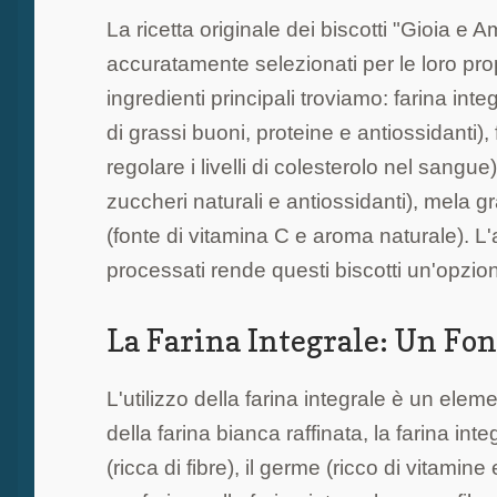
La ricetta originale dei biscotti "Gioia e Am
accuratamente selezionati per le loro propr
ingredienti principali troviamo: farina integ
di grassi buoni, proteine e antiossidanti), 
regolare i livelli di colesterolo nel sangue),
zuccheri naturali e antiossidanti), mela gr
(fonte di vitamina C e aroma naturale). L'a
processati rende questi biscotti un'opzione
La Farina Integrale: Un Fo
L'utilizzo della farina integrale è un elem
della farina bianca raffinata, la farina int
(ricca di fibre), il germe (ricco di vitamin