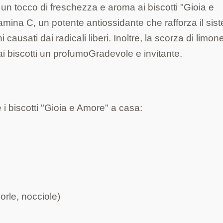
un tocco di freschezza e aroma ai biscotti "Gioia e
tamina C, un potente antiossidante che rafforza il sis
causati dai radicali liberi. Inoltre, la scorza di limon
ai biscotti un profumoGradevole e invitante.
 i biscotti "Gioia e Amore" a casa:
orle, nocciole)