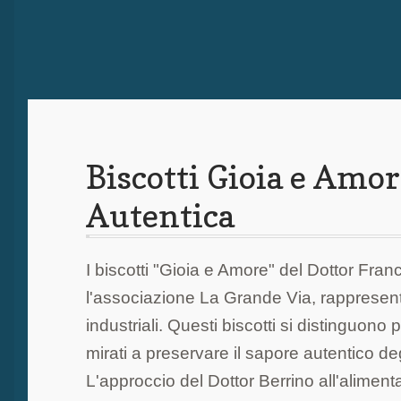
Biscotti Gioia e Amor
Autentica
I biscotti "Gioia e Amore" del Dottor Fran
l'associazione La Grande Via, rappresenta
industriali. Questi biscotti si distinguono pe
mirati a preservare il sapore autentico d
L'approccio del Dottor Berrino all'alimenta