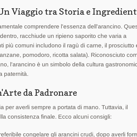
n Viaggio tra Storia e Ingredient
ndamentale comprendere l'essenza dell'arancino. Que
 dentro, racchiude un ripieno saporito che varia a
i più comuni includono il ragù di carne, il prosciutto 
lanzane, pomodoro, ricotta salata). Riconosciuto co
iano, l'arancino è un simbolo della cultura gastronomi
a paternità.
n'Arte da Padronare
ia per averli sempre a portata di mano. Tuttavia, il
la consistenza finale. Ecco alcuni consigli:
eferibile congelare gli arancini crudi, dopo averli for