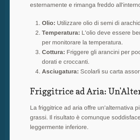
esternamente e rimanga freddo all'intern
Olio:
Utilizzare olio di semi di arachid
Temperatura:
L'olio deve essere ben
per monitorare la temperatura.
Cottura:
Friggere gli arancini per po
dorati e croccanti.
Asciugatura:
Scolarli su carta assor
Friggitrice ad Aria: Un'Alt
La friggitrice ad aria offre un'alternativa p
grassi. Il risultato è comunque soddisfa
leggermente inferiore.