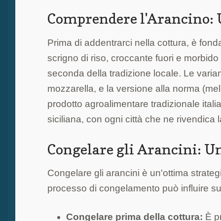
Comprendere l'Arancino: U
Prima di addentrarci nella cottura, è fo
scrigno di riso, croccante fuori e morbido
seconda della tradizione locale. Le variant
mozzarella, e la versione alla norma (me
prodotto agroalimentare tradizionale ital
siciliana, con ogni città che ne rivendica l
Congelare gli Arancini: U
Congelare gli arancini è un'ottima strateg
processo di congelamento può influire sul
Congelare prima della cottura:
È pr