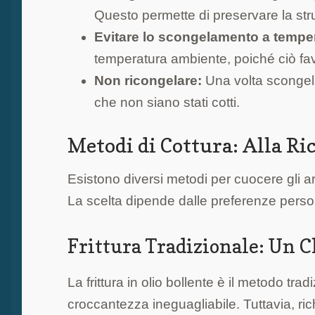
Questo permette di preservare la stru
Evitare lo scongelamento a tempe
temperatura ambiente, poiché ciò favo
Non ricongelare:
Una volta scongela
che non siano stati cotti.
Metodi di Cottura: Alla Ri
Esistono diversi metodi per cuocere gli a
La scelta dipende dalle preferenze person
Frittura Tradizionale: Un C
La frittura in olio bollente è il metodo tr
croccantezza ineguagliabile. Tuttavia, ric