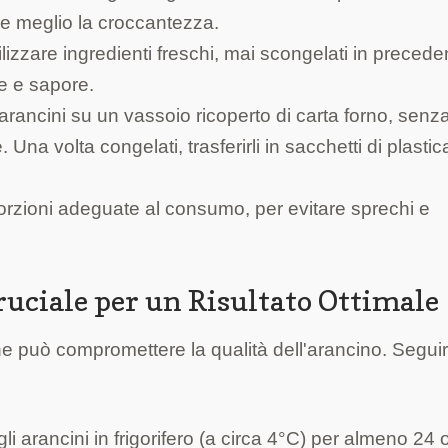
re meglio la croccantezza.
ilizzare ingredienti freschi, mai scongelati in preced
e e sapore.
 arancini su un vassoio ricoperto di carta forno, senz
Una volta congelati, trasferirli in sacchetti di plastic
porzioni adeguate al consumo, per evitare sprechi e
ruciale per un Risultato Ottimale
e può compromettere la qualità dell'arancino. Segui
i arancini in frigorifero (a circa 4°C) per almeno 24 