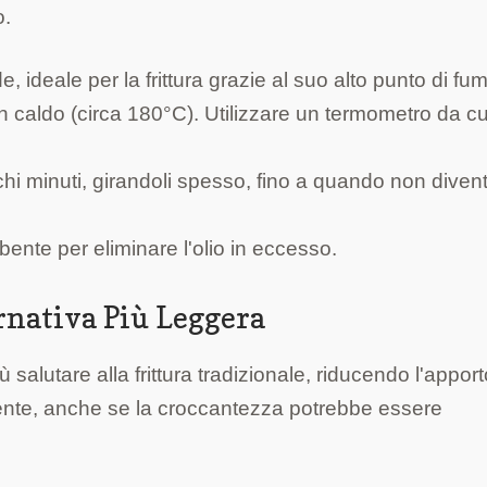
o.
e, ideale per la frittura grazie al suo alto punto di fu
 caldo (circa 180°C). Utilizzare un termometro da c
chi minuti, girandoli spesso, fino a quando non dive
bente per eliminare l'olio in eccesso.
ernativa Più Leggera
iù salutare alla frittura tradizionale, riducendo l'apport
cente, anche se la croccantezza potrebbe essere