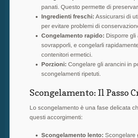
panati. Questo permette di preserva
Ingredienti freschi:
Assicurarsi di ut
per evitare problemi di conservazion
Congelamento rapido:
Disporre gli
sovrapporli, e congelarli rapidamente. 
contenitori ermetici.
Porzioni:
Congelare gli arancini in 
scongelamenti ripetuti.
Scongelamento: Il Passo C
Lo scongelamento è una fase delicata ch
questi accorgimenti:
Scongelamento lento:
Scongelare gl