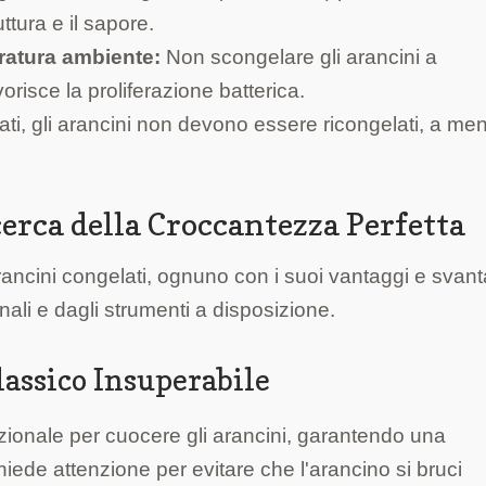
ttura e il sapore.
ratura ambiente:
Non scongelare gli arancini a
risce la proliferazione batterica.
ti, gli arancini non devono essere ricongelati, a me
cerca della Croccantezza Perfetta
rancini congelati, ognuno con i suoi vantaggi e svant
ali e dagli strumenti a disposizione.
lassico Insuperabile
adizionale per cuocere gli arancini, garantendo una
hiede attenzione per evitare che l'arancino si bruci