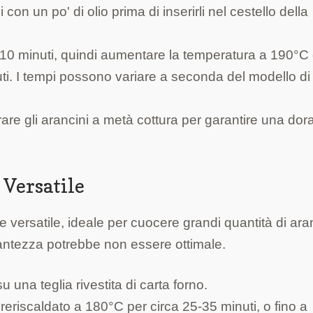
con un po' di olio prima di inserirli nel cestello della
10 minuti, quindi aumentare la temperatura a 190°C
nuti. I tempi possono variare a seconda del modello di
rare gli arancini a metà cottura per garantire una dor
 Versatile
 versatile, ideale per cuocere grandi quantità di ara
ntezza potrebbe non essere ottimale.
u una teglia rivestita di carta forno.
reriscaldato a 180°C per circa 25-35 minuti, o fino a