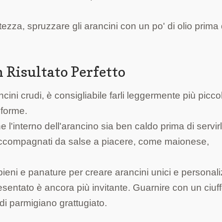
ezza, spruzzare gli arancini con un po' di olio prima 
 Risultato Perfetto
ini crudi, è consigliabile farli leggermente più piccoli
iforme.
 l'interno dell'arancino sia ben caldo prima di servir
, accompagnati da salse a piacere, come maionese,
ieni e panature per creare arancini unici e personali
entato è ancora più invitante. Guarnire con un ciuff
i parmigiano grattugiato.