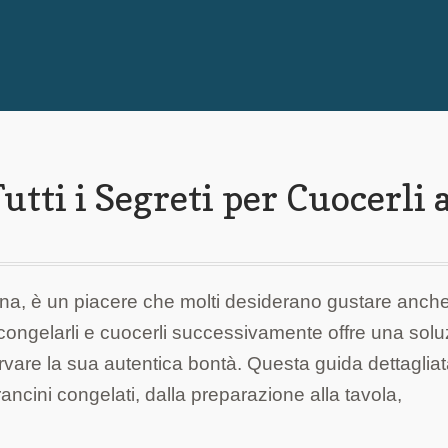
utti i Segreti per Cuocerli 
iliana, è un piacere che molti desiderano gustare anch
i congelarli e cuocerli successivamente offre una sol
rvare la sua autentica bontà. Questa guida dettaglia
rancini congelati, dalla preparazione alla tavola,