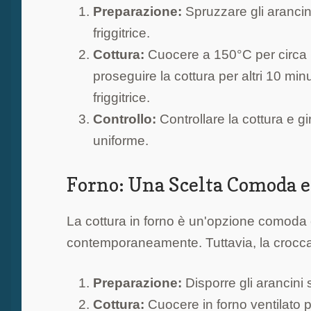
Preparazione:
Spruzzare gli arancini 
friggitrice.
Cottura:
Cuocere a 150°C per circa 
proseguire la cottura per altri 10 mi
friggitrice.
Controllo:
Controllare la cottura e gi
uniforme.
Forno: Una Scelta Comoda e
La cottura in forno è un'opzione comoda e
contemporaneamente. Tuttavia, la crocca
Preparazione:
Disporre gli arancini s
Cottura:
Cuocere in forno ventilato p