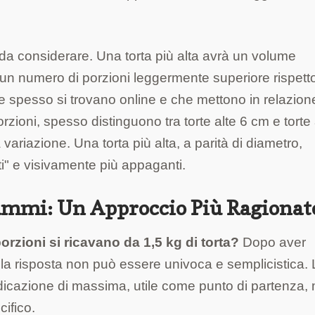
da considerare. Una torta più alta avrà un volume
e un numero di porzioni leggermente superiore rispett
e spesso si trovano online e che mettono in relazione
zioni, spesso distinguono tra torte alte 6 cm e torte 
variazione. Una torta più alta, a parità di diametro,
ti" e visivamente più appaganti.
rammi: Un Approccio Più Ragionat
orzioni si ricavano da 1,5 kg di torta?
Dopo aver
he la risposta non può essere univoca e semplicistica.
dicazione di massima, utile come punto di partenza,
cifico.