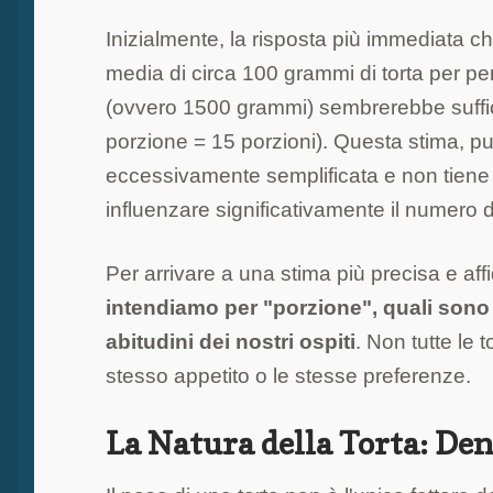
Inizialmente, la risposta più immediata c
media di circa 100 grammi di torta per pe
(ovvero 1500 grammi) sembrerebbe suffi
porzione = 15 porzioni). Questa stima, p
eccessivamente semplificata e non tiene c
influenzare significativamente il numero d
Per arrivare a una stima più precisa e aff
intendiamo per "porzione", quali sono i d
abitudini dei nostri ospiti
. Non tutte le 
stesso appetito o le stesse preferenze.
La Natura della Torta: Den