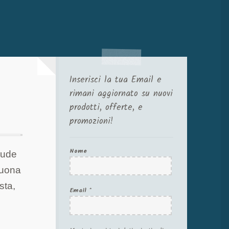
Inserisci la tua Email e
rimani aggiornato su nuovi
prodotti, offerte, e
promozioni!
Nome
lude
buona
sta,
Email
*