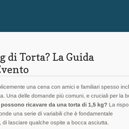
g di Torta? La Guida
Evento
licemente una cena con amici e familiari spesso inc
orta. Una delle domande più comuni, e cruciali per la 
 possono ricavare da una torta di 1,5 kg?
La rispo
nde una serie di variabili che è fondamentale
, di lasciare qualche ospite a bocca asciutta.