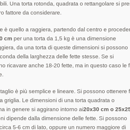
ili. Una torta rotonda, quadrata o rettangolare si pre
ltro fattore da considerare.
une è quello a raggiera, partendo dal centro e proced
30 cm
per una torta da 1,5 kg è una dimensione
giera, da una torta di queste dimensioni si possono
econda della larghezza delle fette stesse. Se si
no ricavare anche 18-20 fette, ma in questo caso le f
e.
il taglio è più semplice e lineare. Si possono ottenere 
 a griglia. Le dimensioni di una torta quadrata o
a in genere si aggirano intorno ai
20x30 cm o 25x2
oni dipende dalla dimensione delle fette. Si possono
i circa 5-6 cm di lato, oppure un numero maggiore di