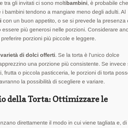
 tra gli invitati ci sono molti
bambini
, è probabile che
e i bambini tendono a mangiare meno degli adulti. Al
i
con un buon appetito, o se si prevede la presenza 
 essere più generosi nelle porzioni. Considerare an
preferire porzioni più piccole e leggere.
a
varietà di dolci offerti
. Se la torta è l'unico dolce
ne apprezzino una porzione più consistente. Se invece
, frutta o piccola pasticceria, le porzioni di torta pos
avranno la possibilità di scegliere e variare.
 della Torta: Ottimizzare le
enzano direttamente il modo in cui viene tagliata e, di