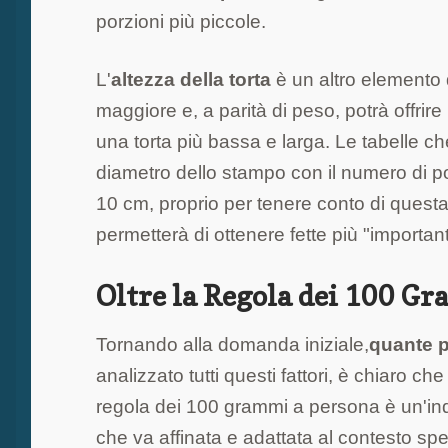
porzioni più piccole.
L'
altezza della torta
è un altro elemento 
maggiore e, a parità di peso, potrà offrir
una torta più bassa e larga. Le tabelle ch
diametro dello stampo con il numero di por
10 cm, proprio per tenere conto di questa 
permetterà di ottenere fette più "importan
Oltre la Regola dei 100 G
Tornando alla domanda iniziale,
quante p
analizzato tutti questi fattori, è chiaro c
regola dei 100 grammi a persona è un'in
che va affinata e adattata al contesto spe