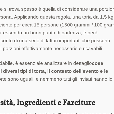
he si trova spesso è quella di considerare una porzio
rsona. Applicando questa regola, una torta da 1,5 kg
ciente per circa 15 persone (1500 grammi / 100 gra
ur essendo un buon punto di partenza, è però
onto di una serie di fattori importanti che possono
i porzioni effettivamente necessarie e ricavabili.
idabile, è essenziale analizzare in dettaglio
cosa
iversi tipi di torta, il contesto dell'evento e le
torte sono uguali, e nemmeno tutti gli invitati hanno lo
sità, Ingredienti e Farciture