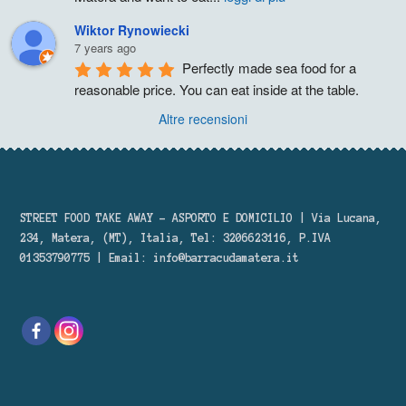
Wiktor Rynowiecki
7 years ago
Perfectly made sea food for a 
reasonable price. You can eat inside at the table.
Altre recensioni
STREET FOOD TAKE AWAY – ASPORTO E DOMICILIO | Via Lucana,
234, Matera, (MT), Italia, Tel: 3206623116, P.IVA
01353790775 | Email:
info@barracudamatera.it