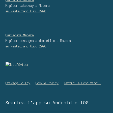
Barracuda Matera
Miglior takeaway
a Matera
su Restaurant Guru
2020
Barracuda Matera
Miglior consegna a domicilio
a Matera
su Restaurant Guru
2020
Privacy Policy
|
Cookie Policy
|
Termini e Condizioni.
Scarica l’app su Android e IOS