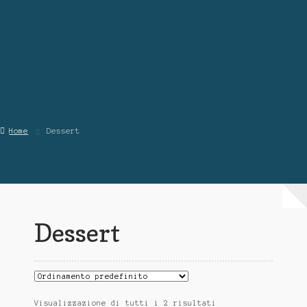
Blog
Contattaci
Chi Siamo
Home
Dessert
Dessert
Visualizzazione di tutti i 2 risultati