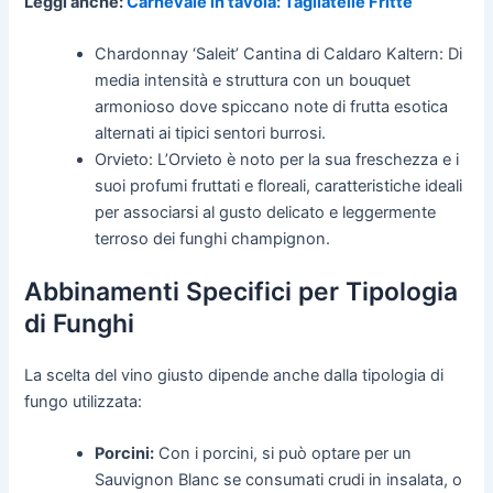
Leggi anche:
Carnevale in tavola: Tagliatelle Fritte
Chardonnay ‘Saleit’ Cantina di Caldaro Kaltern: Di
media intensità e struttura con un bouquet
armonioso dove spiccano note di frutta esotica
alternati ai tipici sentori burrosi.
Orvieto: L’Orvieto è noto per la sua freschezza e i
suoi profumi fruttati e floreali, caratteristiche ideali
per associarsi al gusto delicato e leggermente
terroso dei funghi champignon.
Abbinamenti Specifici per Tipologia
di Funghi
La scelta del vino giusto dipende anche dalla tipologia di
fungo utilizzata:
Porcini:
Con i porcini, si può optare per un
Sauvignon Blanc se consumati crudi in insalata, o