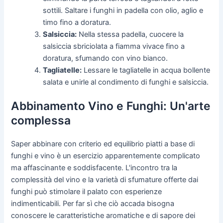
sottili. Saltare i funghi in padella con olio, aglio e
timo fino a doratura.
Salsiccia:
Nella stessa padella, cuocere la
salsiccia sbriciolata a fiamma vivace fino a
doratura, sfumando con vino bianco.
Tagliatelle:
Lessare le tagliatelle in acqua bollente
salata e unirle al condimento di funghi e salsiccia.
Abbinamento Vino e Funghi: Un'arte
complessa
Saper abbinare con criterio ed equilibrio piatti a base di
funghi e vino è un esercizio apparentemente complicato
ma affascinante e soddisfacente. L'incontro tra la
complessità del vino e la varietà di sfumature offerte dai
funghi può stimolare il palato con esperienze
indimenticabili. Per far sì che ciò accada bisogna
conoscere le caratteristiche aromatiche e di sapore dei