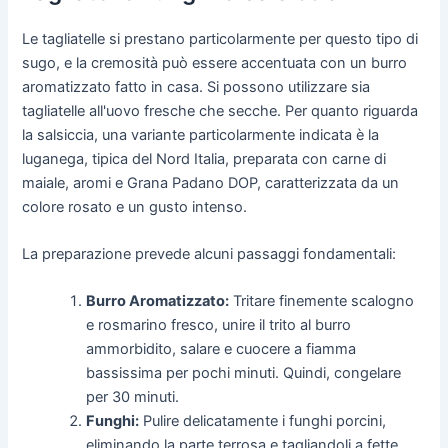
Le tagliatelle si prestano particolarmente per questo tipo di
sugo, e la cremosità può essere accentuata con un burro
aromatizzato fatto in casa. Si possono utilizzare sia
tagliatelle all'uovo fresche che secche. Per quanto riguarda
la salsiccia, una variante particolarmente indicata è la
luganega, tipica del Nord Italia, preparata con carne di
maiale, aromi e Grana Padano DOP, caratterizzata da un
colore rosato e un gusto intenso.
La preparazione prevede alcuni passaggi fondamentali:
Burro Aromatizzato:
Tritare finemente scalogno
e rosmarino fresco, unire il trito al burro
ammorbidito, salare e cuocere a fiamma
bassissima per pochi minuti. Quindi, congelare
per 30 minuti.
Funghi:
Pulire delicatamente i funghi porcini,
eliminando la parte terrosa e tagliandoli a fette