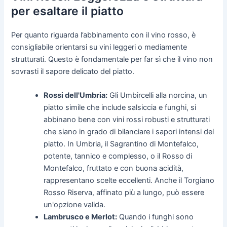
per esaltare il piatto
Per quanto riguarda l’abbinamento con il vino rosso, è
consigliabile orientarsi su vini leggeri o mediamente
strutturati. Questo è fondamentale per far sì che il vino non
sovrasti il sapore delicato del piatto.
Rossi dell'Umbria:
Gli Umbircelli alla norcina, un
piatto simile che include salsiccia e funghi, si
abbinano bene con vini rossi robusti e strutturati
che siano in grado di bilanciare i sapori intensi del
piatto. In Umbria, il Sagrantino di Montefalco,
potente, tannico e complesso, o il Rosso di
Montefalco, fruttato e con buona acidità,
rappresentano scelte eccellenti. Anche il Torgiano
Rosso Riserva, affinato più a lungo, può essere
un'opzione valida.
Lambrusco e Merlot:
Quando i funghi sono