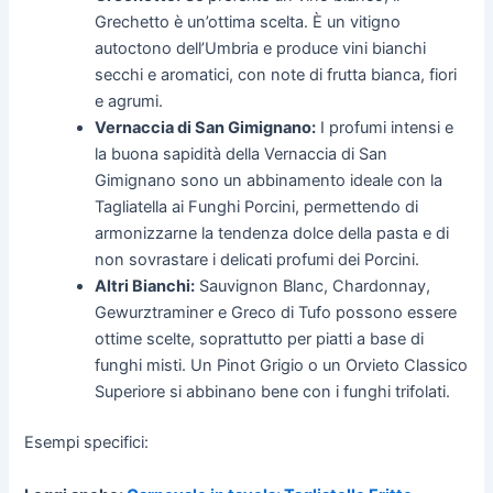
Grechetto è un’ottima scelta. È un vitigno
autoctono dell’Umbria e produce vini bianchi
secchi e aromatici, con note di frutta bianca, fiori
e agrumi.
Vernaccia di San Gimignano:
I profumi intensi e
la buona sapidità della Vernaccia di San
Gimignano sono un abbinamento ideale con la
Tagliatella ai Funghi Porcini, permettendo di
armonizzarne la tendenza dolce della pasta e di
non sovrastare i delicati profumi dei Porcini.
Altri Bianchi:
Sauvignon Blanc, Chardonnay,
Gewurztraminer e Greco di Tufo possono essere
ottime scelte, soprattutto per piatti a base di
funghi misti. Un Pinot Grigio o un Orvieto Classico
Superiore si abbinano bene con i funghi trifolati.
Esempi specifici: