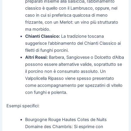
preparati insieme alla salsiccia, l’abbinamento
classico è quello con il Lambrusco, oppure, nel
caso in cui si preferisca qualcosa di meno
frizzante, con un Merlot: un vino più strutturato
ma morbido.
Chianti Classico:
La tradizione toscana
suggerisce l'abbinamento del Chianti Classico ai
filetti di funghi porcini.
Altri Rossi:
Barbera, Sangiovese o Dolcetto d’Alba
possono essere alternative valide, soprattutto se
il porcino non è consumato assoluto. Un
Valpolicella Ripasso viene spesso presentato
come accompagnamento per spezzatini di vitello
con funghi e polenta.
Esempi specifici:
Bourgogne Rouge Hautes Cotes de Nuits
Domaine des Chambris: Si esprime con