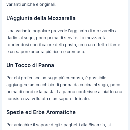
varianti uniche e originali.
L'Aggiunta della Mozzarella
Una variante popolare prevede l'aggiunta di mozzarella a
dadini al sugo, poco prima di servire. La mozzarella,
fondendosi con il calore della pasta, crea un effetto filante
e un sapore ancora più ricco e cremoso.
Un Tocco di Panna
Per chi preferisce un sugo più cremoso, è possibile
aggiungere un cucchiaio di panna da cucina al sugo, poco
prima di condire la pasta. La panna conferisce al piatto una
consistenza vellutata e un sapore delicato.
Spezie ed Erbe Aromatiche
Per arricchire il sapore degli spaghetti alla Bisanzio, si