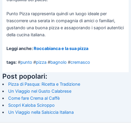
Punto Pizza rappresenta quindi un luogo ideale per
trascorrere una serata in compagnia di amici o familiari,
gustando una buona pizza e assaporando i sapori autentici
della cucina italiana.
Leggi anche:
Roccabianca e la sua pizza
tags:
#
punto
#
pizza
#
bagnolo
#
cremasco
Post popolari:
Pizza di Pasqua: Ricetta e Tradizione
Un Viaggio nel Gusto Calabrese
Come fare Crema al Caffè
Scopri Kaloba Sciroppo
Un Viaggio nella Salsiccia Italiana