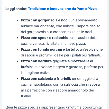
Leggi anche:
Tradizione e Innovazione da Punto Pizza
Pizza con gorgonzola e noci:
un abbinamento
audace ma vincente, che unisce il sapore deciso
del gorgonzola alla croccantezza delle noci.
Pizza con speck e radicchio:
un classico della
cucina veneta, rivisitato in chiave pizza.
Pizza con funghi porcini e tartufo:
un'esplosione
di sapori e profumi, ideale per i palati più raffinati.
Pizza con verdure grigliate e mozzarella di
bufala:
un'opzione leggera e gustosa, perfetta per
la stagione estiva.
Pizza con salsiccia e friarielli:
un omaggio alla
cucina napoletana, con la salsiccia che si sposa
alla perfezione con il sapore amarognolo dei
friarielli.
Queste pizze speciali rappresentano un'ottima opportunità