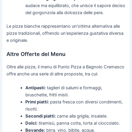
audace ma equilibrato, che unisce il sapore deciso
del gorgonzola alla dolcezza delle pere.
Le pizze bianche rappresentano un'ottima alternativa alle
pizze tradizionali, offrendo un'esperienza gustativa diversa
e originale.
Altre Offerte del Menu
Oltre alle pizze, il menu di Punto Pizza a Bagnolo Cremasco
offre anche una serie di altre proposte, tra cui:
Antipasti:
taglieri di salumi e formaggi,
bruschette, fritti misti.
Primi piatti:
pasta fresca con diversi condimenti,
risotti.
Secondi piatti:
carne alla griglia, insalate.
Dolci:
tiramisù, panna cotta, torta al cioccolato.
Bevande:
birra, vino, bibite, acqua.