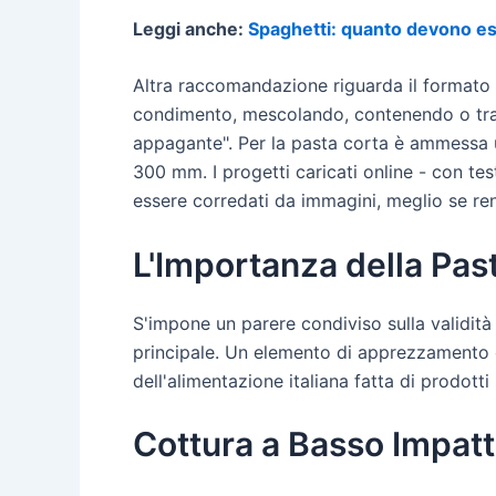
Leggi anche:
Spaghetti: quanto devono es
Altra raccomandazione riguarda il formato 
condimento, mescolando, contenendo o trat
appagante". Per la pasta corta è ammessa 
300 mm. I progetti caricati online - con tes
essere corredati da immagini, meglio se re
L'Importanza della Pas
S'impone un parere condiviso sulla validità d
principale. Un elemento di apprezzamento 
dell'alimentazione italiana fatta di prodott
Cottura a Basso Impatt