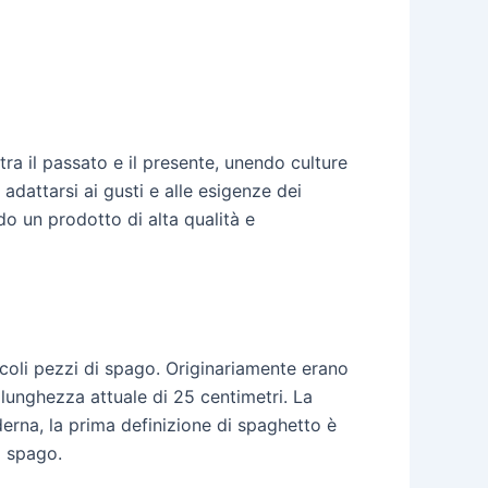
ra il passato e il presente, unendo culture
adattarsi ai gusti e alle esigenze dei
do un prodotto di alta qualità e
ccoli pezzi di spago. Originariamente erano
a lunghezza attuale di 25 centimetri. La
derna, la prima definizione di spaghetto è
o spago.