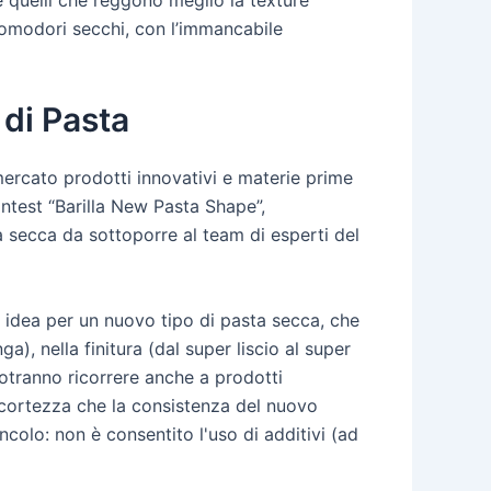
, pomodori secchi, con l’immancabile
 di Pasta
 mercato prodotti innovativi e materie prime
ontest “Barilla New Pasta Shape”,
a secca da sottoporre al team di esperti del
a idea per un nuovo tipo di pasta secca, che
ga), nella finitura (dal super liscio al super
potranno ricorrere anche a prodotti
'accortezza che la consistenza del nuovo
olo: non è consentito l'uso di additivi (ad