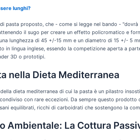
sere lunghi?
di pasta proposto, che - come si legge nel bando - "dovrà i
tenendo il sugo per creare un effetto policromatico e for
una lunghezza di 45 +/-15 mm e un diametro di 15 +/- 5 m
to in lingua inglese, essendo la competizione aperta a parte
nder 3D o prototipi.
ta nella Dieta Mediterranea
ella dieta mediterranea di cui la pasta è un pilastro insosti
condiviso con rare eccezioni. Da sempre questo prodotto 
i sani equilibrati, ricchi di carboidrati che sostengono la c
o Ambientale: La Cottura Passi