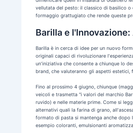
vellutata del pesto: il classico di basilico 
formaggio grattugiato che rende queste pr
Barilla e l'Innovazione
Barilla è in cerca di idee per un nuovo form
originali capaci di rivoluzionare l'esperie
un'iniziativa che consente a chiunque lo de
brand, che valuteranno gli aspetti estetici,
Fino al prossimo 4 giugno, chiunque (maggio
veicoli e trasmetta "i valori del marchio Bari
ruvido) e nelle materie prime. Come si legg
alternativi quali la farina di grano, all'as
formato di pasta si mantenga anche dopo la
esempio coloranti, emulsionanti aromatizza