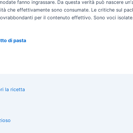
à smodate fanno ingrassare. Da questa verità può nascere un
tità che effettivamente sono consumate. Le critiche sul pac
i sovrabbondanti per il contenuto effettivo. Sono voci isola
tto di pasta
i la ricetta
zioso