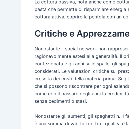
La cottura passiva, nota anche come cottur
pasta che permette di risparmiare energia e 
cottura attiva, coprire la pentola con un co
Critiche e Apprezzamen
Nonostante il social network non rappresen
ragionevolmente estesi alla generalità. Il p
confezionata e gli anni sulle spalle, gli s
considerati. Le valutazioni critiche sul pr
crescita dei costi della materia prima. Sugl
che si possono riscontrare per ogni azienda 
come con il passare degli anni la credibilit
senza cedimenti o stasi.
Nonostante gli aumenti, gli spaghetti n. Il 
è una somma di vari fattori tra i quali vi è 