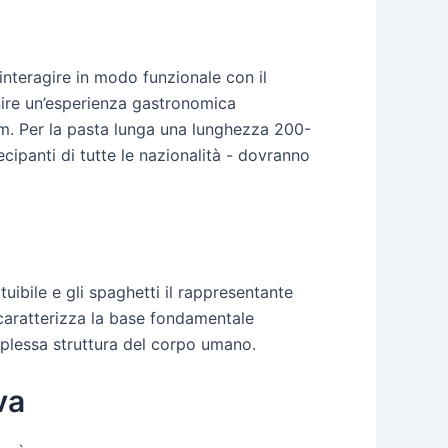
nteragire in modo funzionale con il
nire un’esperienza gastronomica
m. Per la pasta lunga una lunghezza 200-
cipanti di tutte le nazionalità - dovranno
tuibile e gli spaghetti il rappresentante
caratterizza la base fondamentale
omplessa struttura del corpo umano.
va