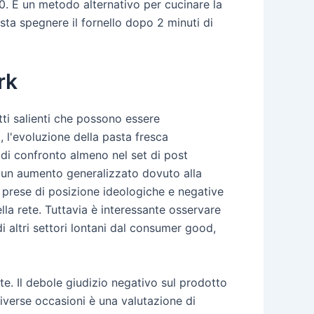
0. È un metodo alternativo per cucinare la
sta spegnere il fornello dopo 2 minuti di
rk
ti salienti che possono essere
, l'evoluzione della pasta fresca
 di confronto almeno nel set di post
u un aumento generalizzato dovuto alla
o prese di posizione ideologiche e negative
lla rete. Tuttavia è interessante osservare
di altri settori lontani dal consumer good,
te. Il debole giudizio negativo sul prodotto
 diverse occasioni è una valutazione di