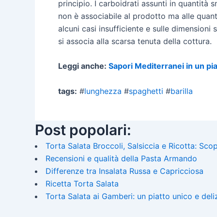
principio. I carboidrati assunti in quantit
non è associabile al prodotto ma alle quan
alcuni casi insufficiente e sulle dimension
si associa alla scarsa tenuta della cottura.
Leggi anche:
Sapori Mediterranei in un pia
tags:
#
lunghezza
#
spaghetti
#
barilla
Post popolari:
Torta Salata Broccoli, Salsiccia e Ricotta: Scopr
Recensioni e qualità della Pasta Armando
Differenze tra Insalata Russa e Capricciosa
Ricetta Torta Salata
Torta Salata ai Gamberi: un piatto unico e deli