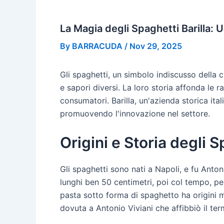
La Magia degli Spaghetti Barilla: U
By
BARRACUDA
/
Nov 29, 2025
Gli spaghetti, un simbolo indiscusso della c
e sapori diversi. La loro storia affonda le 
consumatori. Barilla, un'azienda storica ita
promuovendo l'innovazione nel settore.
Origini e Storia degli 
Gli spaghetti sono nati a Napoli, e fu Anto
lunghi ben 50 centimetri, poi col tempo, per
pasta sotto forma di spaghetto ha origini mo
dovuta a Antonio Viviani che affibbiò il ter