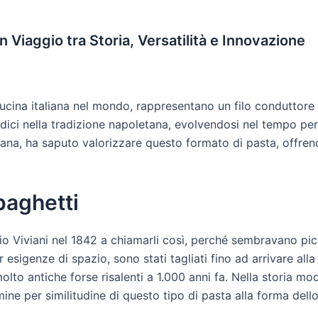
n Viaggio tra Storia, Versatilità e Innovazione
ucina italiana nel mondo, rappresentano un filo conduttore t
radici nella tradizione napoletana, evolvendosi nel tempo per 
liana, ha saputo valorizzare questo formato di pasta, offren
Spaghetti
nio Viviani nel 1842 a chiamarli così, perché sembravano pi
 esigenze di spazio, sono stati tagliati fino ad arrivare all
lto antiche forse risalenti a 1.000 anni fa. Nella storia mo
mine per similitudine di questo tipo di pasta alla forma dell