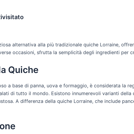
ivisitato
iosa alternativa alla più tradizionale quiche Lorraine, offr
iverse occasioni, sfrutta la semplicità degli ingredienti per
lla Quiche
oso a base di panna, uova e formaggio, è considerata la reg
alati di tutto il mondo. Esistono innumerevoli varianti della 
stosa. A differenza della quiche Lorraine, che include pance
ione