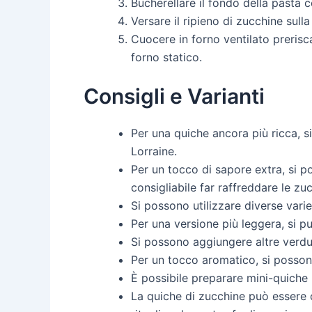
Bucherellare il fondo della pasta 
Versare il ripieno di zucchine sulla
Cuocere in forno ventilato prerisc
forno statico.
Consigli e Varianti
Per una quiche ancora più ricca, s
Lorraine.
Per un tocco di sapore extra, si po
consigliabile far raffreddare le zuc
Si possono utilizzare diverse vari
Per una versione più leggera, si pu
Si possono aggiungere altre verdu
Per un tocco aromatico, si posson
È possibile preparare mini-quiche 
La quiche di zucchine può essere c