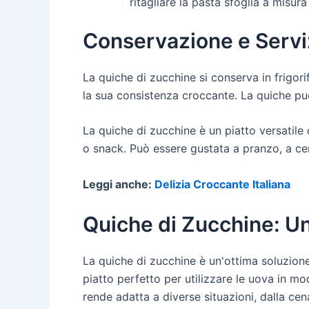
ritagliare la pasta sfoglia a misur
Conservazione e Servi
La quiche di zucchine si conserva in frigori
la sua consistenza croccante. La quiche pu
La quiche di zucchine è un piatto versatile
o snack. Può essere gustata a pranzo, a ce
Leggi anche:
Delizia Croccante Italiana
Quiche di Zucchine: Un
La quiche di zucchine è un'ottima soluzione
piatto perfetto per utilizzare le uova in m
rende adatta a diverse situazioni, dalla cen