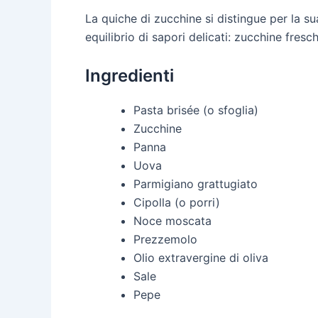
La quiche di zucchine si distingue per la sua
equilibrio di sapori delicati: zucchine fres
Ingredienti
Pasta brisée (o sfoglia)
Zucchine
Panna
Uova
Parmigiano grattugiato
Cipolla (o porri)
Noce moscata
Prezzemolo
Olio extravergine di oliva
Sale
Pepe