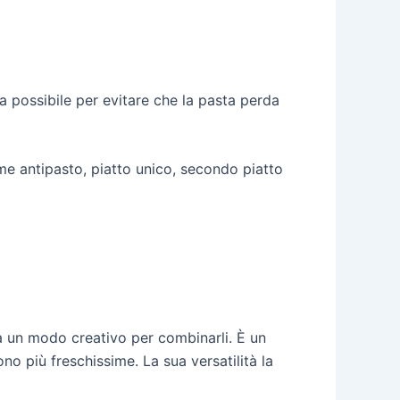
ma possibile per evitare che la pasta perda
ome antipasto, piatto unico, secondo piatto
ca un modo creativo per combinarli. È un
o più freschissime. La sua versatilità la