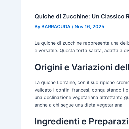
Quiche di Zucchine: Un Classico R
By
BARRACUDA
/
Nov 16, 2025
La quiche di zucchine rappresenta una deliz
e versatile. Questa torta salata, adatta a d
Origini e Variazioni de
La quiche Lorraine, con il suo ripieno crem
valicato i confini francesi, conquistando i p
una declinazione vegetariana altrettanto gu
anche a chi segue una dieta vegetariana.
Ingredienti e Preparaz