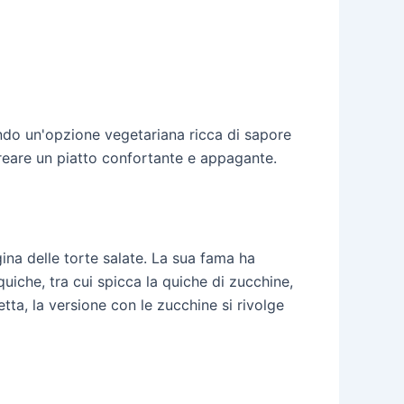
endo un'opzione vegetariana ricca di sapore
 creare un piatto confortante e appagante.
ina delle torte salate. La sua fama ha
quiche, tra cui spicca la quiche di zucchine,
tta, la versione con le zucchine si rivolge