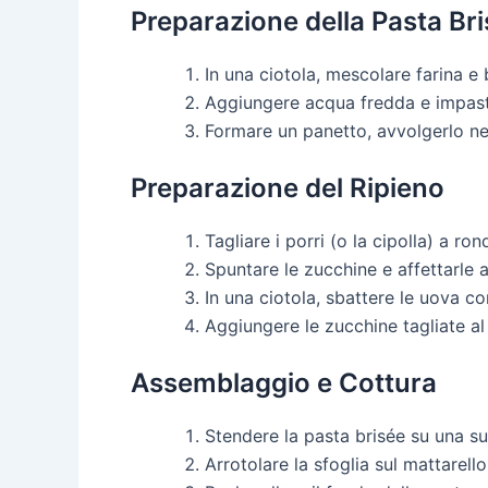
Preparazione della Pasta Br
In una ciotola, mescolare farina 
Aggiungere acqua fredda e impas
Formare un panetto, avvolgerlo nell
Preparazione del Ripieno
Tagliare i porri (o la cipolla) a rond
Spuntare le zucchine e affettarle a
In una ciotola, sbattere le uova co
Aggiungere le zucchine tagliate a
Assemblaggio e Cottura
Stendere la pasta brisée su una sup
Arrotolare la sfoglia sul mattarell