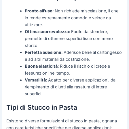
Pronto all'uso:
Non richiede miscelazione, il che
lo rende estremamente comodo e veloce da
utilizzare.
Ottima scorrevolezza:
Facile da stendere,
permette di ottenere superfici lisce con meno
sforzo.
Perfetta adesione:
Aderisce bene al cartongesso
e ad altri materiali da costruzione.
Buona elasticità:
Riduce il rischio di crepe e
fessurazioni nel tempo.
Versatilità:
Adatto per diverse applicazioni, dal
riempimento di giunti alla rasatura di intere
superfici.
Tipi di Stucco in Pasta
Esistono diverse formulazioni di stucco in pasta, ognuna
con caratteristiche specifiche per diverse applicazioni: