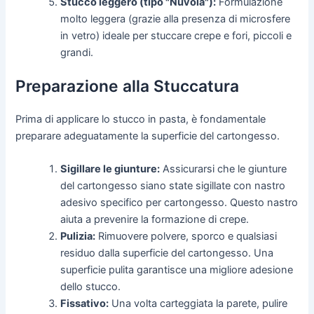
Stucco leggero (tipo "Nuvola"):
Formulazione
molto leggera (grazie alla presenza di microsfere
in vetro) ideale per stuccare crepe e fori, piccoli e
grandi.
Preparazione alla Stuccatura
Prima di applicare lo stucco in pasta, è fondamentale
preparare adeguatamente la superficie del cartongesso.
Sigillare le giunture:
Assicurarsi che le giunture
del cartongesso siano state sigillate con nastro
adesivo specifico per cartongesso. Questo nastro
aiuta a prevenire la formazione di crepe.
Pulizia:
Rimuovere polvere, sporco e qualsiasi
residuo dalla superficie del cartongesso. Una
superficie pulita garantisce una migliore adesione
dello stucco.
Fissativo:
Una volta carteggiata la parete, pulire