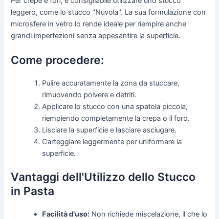
Per crepe e fori, è consigliabile utilizzare uno stucco
leggero, come lo stucco "Nuvola". La sua formulazione con
microsfere in vetro lo rende ideale per riempire anche
grandi imperfezioni senza appesantire la superficie.
Come procedere:
Pulire accuratamente la zona da stuccare,
rimuovendo polvere e detriti.
Applicare lo stucco con una spatola piccola,
riempiendo completamente la crepa o il foro.
Lisciare la superficie e lasciare asciugare.
Carteggiare leggermente per uniformare la
superficie.
Vantaggi dell'Utilizzo dello Stucco
in Pasta
Facilità d'uso:
Non richiede miscelazione, il che lo