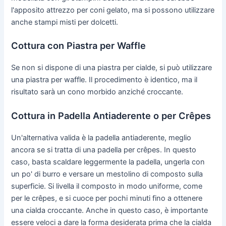
l'apposito attrezzo per coni gelato, ma si possono utilizzare
anche stampi misti per dolcetti.
Cottura con Piastra per Waffle
Se non si dispone di una piastra per cialde, si può utilizzare
una piastra per waffle. Il procedimento è identico, ma il
risultato sarà un cono morbido anziché croccante.
Cottura in Padella Antiaderente o per Crêpes
Un'alternativa valida è la padella antiaderente, meglio
ancora se si tratta di una padella per crêpes. In questo
caso, basta scaldare leggermente la padella, ungerla con
un po' di burro e versare un mestolino di composto sulla
superficie. Si livella il composto in modo uniforme, come
per le crêpes, e si cuoce per pochi minuti fino a ottenere
una cialda croccante. Anche in questo caso, è importante
essere veloci a dare la forma desiderata prima che la cialda