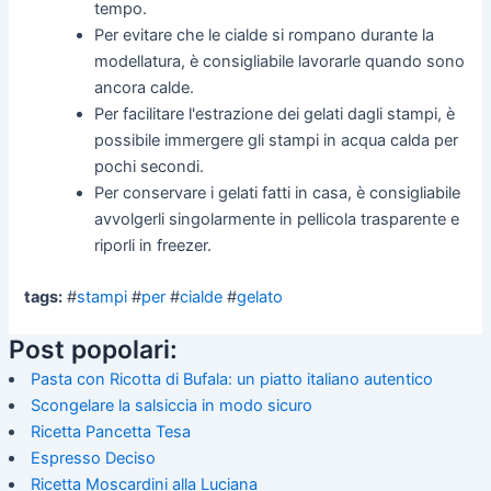
tempo.
Per evitare che le cialde si rompano durante la
modellatura, è consigliabile lavorarle quando sono
ancora calde.
Per facilitare l'estrazione dei gelati dagli stampi, è
possibile immergere gli stampi in acqua calda per
pochi secondi.
Per conservare i gelati fatti in casa, è consigliabile
avvolgerli singolarmente in pellicola trasparente e
riporli in freezer.
tags:
#
stampi
#
per
#
cialde
#
gelato
Post popolari:
Pasta con Ricotta di Bufala: un piatto italiano autentico
Scongelare la salsiccia in modo sicuro
Ricetta Pancetta Tesa
Espresso Deciso
Ricetta Moscardini alla Luciana