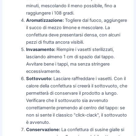
minuti, mescolando il meno possibile, fino a
raggiungere i 108 gradi.
Aromatizzazione:
Togliere dal fuoco, aggiungere
il succo di mezzo limone e mescolare. La
confettura deve presentarsi densa, con alcuni
pezzi di frutta ancora visibili.
Invasamento:
Riempire i vasetti sterilizzati,
lasciando almeno 1 cm di spazio dal tappo.
Avvitare bene i tappi, ma senza stringere
eccessivamente.
Sottovuoto:
Lasciare raffreddare i vasetti. Con il
calore della confettura si creerà il sottovuoto, che
permetterà di conservare il prodotto a lungo.
Verificare che il sottovuoto sia avvenuto
correttamente premendo al centro del tappo: se
non si sente il classico "click-clack", il sottovuoto
è avvenuto.
Conservazione:
La confettura di susine gialle si