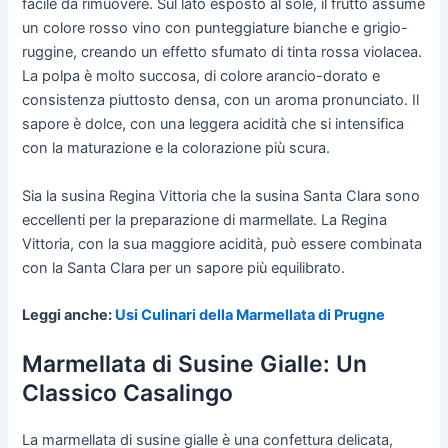
facile da rimuovere. Sul lato esposto al sole, il frutto assume
un colore rosso vino con punteggiature bianche e grigio-
ruggine, creando un effetto sfumato di tinta rossa violacea.
La polpa è molto succosa, di colore arancio-dorato e
consistenza piuttosto densa, con un aroma pronunciato. Il
sapore è dolce, con una leggera acidità che si intensifica
con la maturazione e la colorazione più scura.
Sia la susina Regina Vittoria che la susina Santa Clara sono
eccellenti per la preparazione di marmellate. La Regina
Vittoria, con la sua maggiore acidità, può essere combinata
con la Santa Clara per un sapore più equilibrato.
Leggi anche:
Usi Culinari della Marmellata di Prugne
Marmellata di Susine Gialle: Un
Classico Casalingo
La marmellata di susine gialle è una confettura delicata,