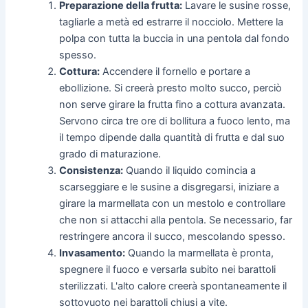
Preparazione della frutta:
Lavare le susine rosse,
tagliarle a metà ed estrarre il nocciolo. Mettere la
polpa con tutta la buccia in una pentola dal fondo
spesso.
Cottura:
Accendere il fornello e portare a
ebollizione. Si creerà presto molto succo, perciò
non serve girare la frutta fino a cottura avanzata.
Servono circa tre ore di bollitura a fuoco lento, ma
il tempo dipende dalla quantità di frutta e dal suo
grado di maturazione.
Consistenza:
Quando il liquido comincia a
scarseggiare e le susine a disgregarsi, iniziare a
girare la marmellata con un mestolo e controllare
che non si attacchi alla pentola. Se necessario, far
restringere ancora il succo, mescolando spesso.
Invasamento:
Quando la marmellata è pronta,
spegnere il fuoco e versarla subito nei barattoli
sterilizzati. L'alto calore creerà spontaneamente il
sottovuoto nei barattoli chiusi a vite.