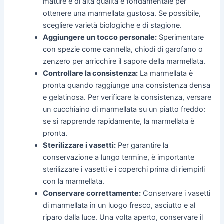
mature e di alta qualità è fondamentale per
ottenere una marmellata gustosa. Se possibile,
scegliere varietà biologiche e di stagione.
Aggiungere un tocco personale:
Sperimentare
con spezie come cannella, chiodi di garofano o
zenzero per arricchire il sapore della marmellata.
Controllare la consistenza:
La marmellata è
pronta quando raggiunge una consistenza densa
e gelatinosa. Per verificare la consistenza, versare
un cucchiaino di marmellata su un piatto freddo:
se si rapprende rapidamente, la marmellata è
pronta.
Sterilizzare i vasetti:
Per garantire la
conservazione a lungo termine, è importante
sterilizzare i vasetti e i coperchi prima di riempirli
con la marmellata.
Conservare correttamente:
Conservare i vasetti
di marmellata in un luogo fresco, asciutto e al
riparo dalla luce. Una volta aperto, conservare il