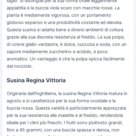
luglio. Si distingue per la sua forma ovale leggermente
appiattita e la buccia viola scuro con macchie rosse. La
pianta è mediamente vigorosa, con un portamento
globoso espanso e una produttività costante ed elevata.
Questa susina si adatta bene a diversi ambienti di coltura
grazie alla sua discreta resistenza al freddo. La sua polpa,
di colore giallo-verdastra, è dolce, succosa e soda, con un
sapore mediamente zuccherino e acidulo, e poco
aromatico. Un vantaggio è che la polpa spicca facilmente
dal nocciolo.
Susina Regina Vittoria
Originaria dell'Inghilterra, la susina Regina Vittoria matura in
agosto e si caratterizza per la sua forma ovoidale e la
buccia rossa. Questa varietà è particolarmente apprezzata
per la sua resistenza alle malattie e al freddo, rendendola
ideale per i climi più freschi. I frutti sono piuttosto grandi,
fino a 45 grammi, con una buccia spessa e densa, non