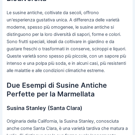
Le susine antiche, coltivate da secoli, offrono
un'esperienza gustativa unica. A differenza delle varietà
moderne, spesso più omogenee, le susine antiche si
distinguono per la loro diversità di sapori, forme e colori.
Sono frutti speciali, ideali da coltivare in giardino e da
gustare freschi o trasformati in conserve, sciroppi e liquori.
Queste varietà sono spesso più piccole, con un sapore più
intenso e una polpa più soda, e in alcuni casi, più resistenti
alle malattie e alle condizioni climatiche estreme.
Due Esempi di Susine Antiche
Perfette per la Marmellata
Susina Stanley (Santa Clara)
Originaria della California, la Susina Stanley, conosciuta
anche come Santa Clara, è una varietà tardiva che matura a