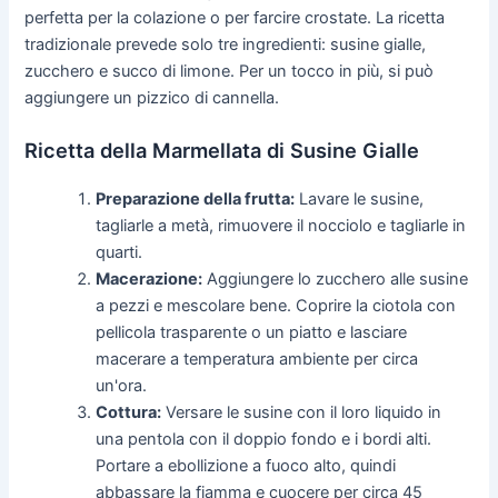
perfetta per la colazione o per farcire crostate. La ricetta
tradizionale prevede solo tre ingredienti: susine gialle,
zucchero e succo di limone. Per un tocco in più, si può
aggiungere un pizzico di cannella.
Ricetta della Marmellata di Susine Gialle
Preparazione della frutta:
Lavare le susine,
tagliarle a metà, rimuovere il nocciolo e tagliarle in
quarti.
Macerazione:
Aggiungere lo zucchero alle susine
a pezzi e mescolare bene. Coprire la ciotola con
pellicola trasparente o un piatto e lasciare
macerare a temperatura ambiente per circa
un'ora.
Cottura:
Versare le susine con il loro liquido in
una pentola con il doppio fondo e i bordi alti.
Portare a ebollizione a fuoco alto, quindi
abbassare la fiamma e cuocere per circa 45