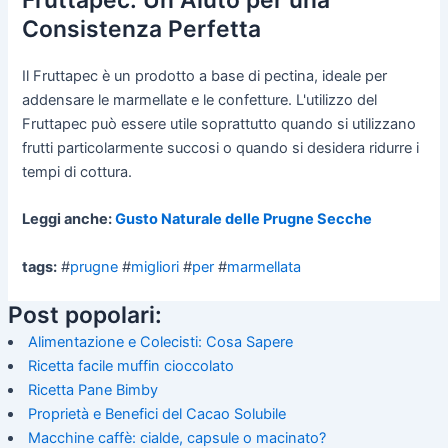
Fruttapec: Un Aiuto per una
Consistenza Perfetta
Il Fruttapec è un prodotto a base di pectina, ideale per
addensare le marmellate e le confetture. L'utilizzo del
Fruttapec può essere utile soprattutto quando si utilizzano
frutti particolarmente succosi o quando si desidera ridurre i
tempi di cottura.
Leggi anche:
Gusto Naturale delle Prugne Secche
tags:
#
prugne
#
migliori
#
per
#
marmellata
Post popolari:
Alimentazione e Colecisti: Cosa Sapere
Ricetta facile muffin cioccolato
Ricetta Pane Bimby
Proprietà e Benefici del Cacao Solubile
Macchine caffè: cialde, capsule o macinato?