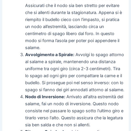
Assicurati che il nodo sia ben stretto per evitare
che si allenti durante la stagionatura. Appena si è
riempito il budello cieco con l’impasto, si pratica
un nodo all’estremità, lasciando circa un
centimetro di spago libero dal foro. In questo
modo si forma l’asola per poter poi appendere il
salame.
Avvolgimento a Spirale:
Avvolgi lo spago attorno
al salame a spirale, mantenendo una distanza
uniforme tra ogni giro (circa 2-3 centimetri). Tira
lo spago ad ogni giro per compattare la carne e il
budello. Si prosegue poi nel senso inverso: con lo
spago si fanno dei giri annodati attorno al salame.
Nodo di Inversione:
Arrivato all'altra estremità del
salame, fai un nodo di inversione. Questo nodo
consiste nel passare lo spago sotto l'ultimo giro e
tirarlo verso l'alto. Questo assicura che la legatura
sia ben salda e che non si allenti.