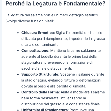
Perché la Legatura è Fondamentale?
La legatura del salame non è un mero dettaglio estetico.
Svolge diverse funzioni vitali:
Chiusura Ermetica:
Sigilla l'estremità del budello
utilizzata per il riempimento, impedendo l'ingresso
di aria e contaminanti.
Compattazione:
Mantiene la carne saldamente
aderente al budello durante le prime fasi della
stagionatura, prevenendo la formazione di
sacche d'aria e distaccamenti.
Supporto Strutturale:
Sostiene il salame durante
la stagionatura, evitando rotture o deformazioni
dovute al peso e alla perdita di umidità.
Controllo della Forma:
Aiuta a modellare il salame
nella forma desiderata, influenzando la
distribuzione del grasso e la consistenza finale.
Uniformità di Stagionatura:
Promuove una