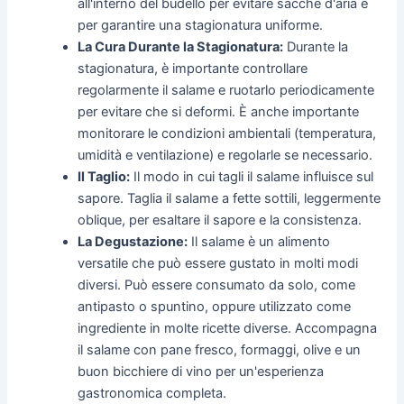
all'interno del budello per evitare sacche d'aria e
per garantire una stagionatura uniforme.
La Cura Durante la Stagionatura:
Durante la
stagionatura, è importante controllare
regolarmente il salame e ruotarlo periodicamente
per evitare che si deformi. È anche importante
monitorare le condizioni ambientali (temperatura,
umidità e ventilazione) e regolarle se necessario.
Il Taglio:
Il modo in cui tagli il salame influisce sul
sapore. Taglia il salame a fette sottili, leggermente
oblique, per esaltare il sapore e la consistenza.
La Degustazione:
Il salame è un alimento
versatile che può essere gustato in molti modi
diversi. Può essere consumato da solo, come
antipasto o spuntino, oppure utilizzato come
ingrediente in molte ricette diverse. Accompagna
il salame con pane fresco, formaggi, olive e un
buon bicchiere di vino per un'esperienza
gastronomica completa.