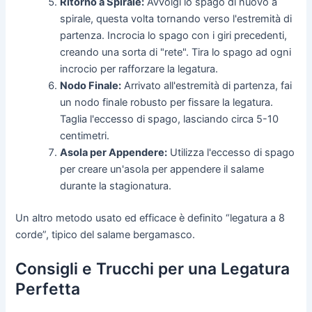
Ritorno a Spirale:
Avvolgi lo spago di nuovo a
spirale, questa volta tornando verso l'estremità di
partenza. Incrocia lo spago con i giri precedenti,
creando una sorta di "rete". Tira lo spago ad ogni
incrocio per rafforzare la legatura.
Nodo Finale:
Arrivato all'estremità di partenza, fai
un nodo finale robusto per fissare la legatura.
Taglia l'eccesso di spago, lasciando circa 5-10
centimetri.
Asola per Appendere:
Utilizza l'eccesso di spago
per creare un'asola per appendere il salame
durante la stagionatura.
Un altro metodo usato ed efficace è definito “legatura a 8
corde”, tipico del salame bergamasco.
Consigli e Trucchi per una Legatura
Perfetta