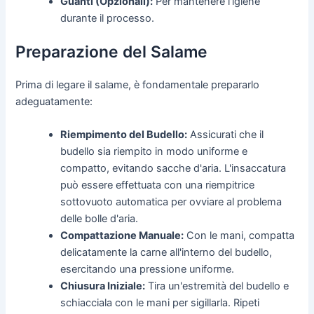
Guanti (Opzionali):
Per mantenere l'igiene
durante il processo.
Preparazione del Salame
Prima di legare il salame, è fondamentale prepararlo
adeguatamente:
Riempimento del Budello:
Assicurati che il
budello sia riempito in modo uniforme e
compatto, evitando sacche d'aria. L'insaccatura
può essere effettuata con una riempitrice
sottovuoto automatica per ovviare al problema
delle bolle d'aria.
Compattazione Manuale:
Con le mani, compatta
delicatamente la carne all'interno del budello,
esercitando una pressione uniforme.
Chiusura Iniziale:
Tira un'estremità del budello e
schiacciala con le mani per sigillarla. Ripeti