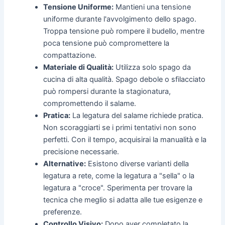
Tensione Uniforme:
Mantieni una tensione
uniforme durante l'avvolgimento dello spago.
Troppa tensione può rompere il budello, mentre
poca tensione può compromettere la
compattazione.
Materiale di Qualità:
Utilizza solo spago da
cucina di alta qualità. Spago debole o sfilacciato
può rompersi durante la stagionatura,
compromettendo il salame.
Pratica:
La legatura del salame richiede pratica.
Non scoraggiarti se i primi tentativi non sono
perfetti. Con il tempo, acquisirai la manualità e la
precisione necessarie.
Alternative:
Esistono diverse varianti della
legatura a rete, come la legatura a "sella" o la
legatura a "croce". Sperimenta per trovare la
tecnica che meglio si adatta alle tue esigenze e
preferenze.
Controllo Visivo:
Dopo aver completato la