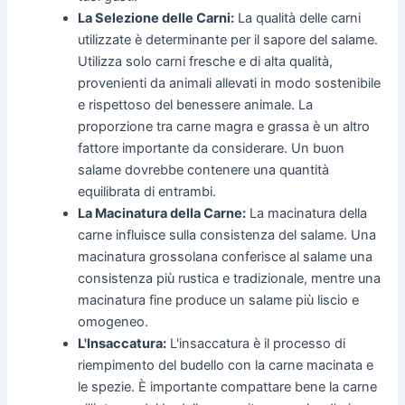
La Selezione delle Carni:
La qualità delle carni
utilizzate è determinante per il sapore del salame.
Utilizza solo carni fresche e di alta qualità,
provenienti da animali allevati in modo sostenibile
e rispettoso del benessere animale. La
proporzione tra carne magra e grassa è un altro
fattore importante da considerare. Un buon
salame dovrebbe contenere una quantità
equilibrata di entrambi.
La Macinatura della Carne:
La macinatura della
carne influisce sulla consistenza del salame. Una
macinatura grossolana conferisce al salame una
consistenza più rustica e tradizionale, mentre una
macinatura fine produce un salame più liscio e
omogeneo.
L'Insaccatura:
L'insaccatura è il processo di
riempimento del budello con la carne macinata e
le spezie. È importante compattare bene la carne