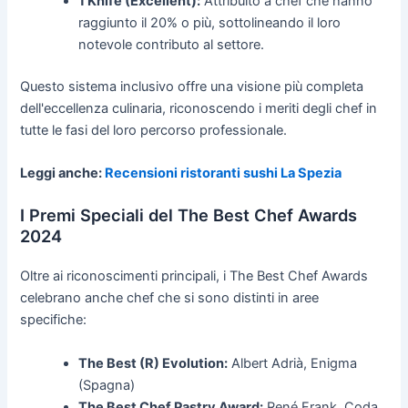
1 Knife (Excellent):
Attribuito a chef che hanno
raggiunto il 20% o più, sottolineando il loro
notevole contributo al settore.
Questo sistema inclusivo offre una visione più completa
dell'eccellenza culinaria, riconoscendo i meriti degli chef in
tutte le fasi del loro percorso professionale.
Leggi anche:
Recensioni ristoranti sushi La Spezia
I Premi Speciali del The Best Chef Awards
2024
Oltre ai riconoscimenti principali, i The Best Chef Awards
celebrano anche chef che si sono distinti in aree
specifiche:
The Best (R) Evolution:
Albert Adrià, Enigma
(Spagna)
The Best Chef Pastry Award:
René Frank, Coda