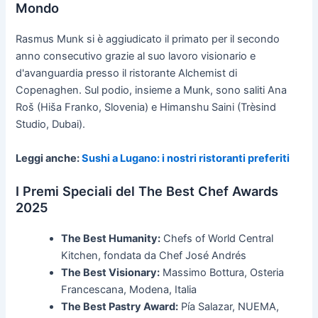
Mondo
Rasmus Munk si è aggiudicato il primato per il secondo
anno consecutivo grazie al suo lavoro visionario e
d'avanguardia presso il ristorante Alchemist di
Copenaghen. Sul podio, insieme a Munk, sono saliti Ana
Roš (Hiša Franko, Slovenia) e Himanshu Saini (Trèsind
Studio, Dubai).
Leggi anche:
Sushi a Lugano: i nostri ristoranti preferiti
I Premi Speciali del The Best Chef Awards
2025
The Best Humanity:
Chefs of World Central
Kitchen, fondata da Chef José Andrés
The Best Visionary:
Massimo Bottura, Osteria
Francescana, Modena, Italia
The Best Pastry Award:
Pía Salazar, NUEMA,