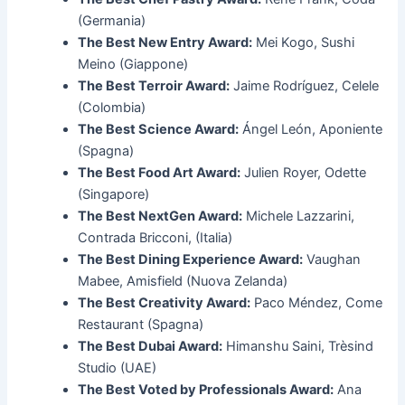
(Germania)
The Best New Entry Award:
Mei Kogo, Sushi
Meino (Giappone)
The Best Terroir Award:
Jaime Rodríguez, Celele
(Colombia)
The Best Science Award:
Ángel León, Aponiente
(Spagna)
The Best Food Art Award:
Julien Royer, Odette
(Singapore)
The Best NextGen Award:
Michele Lazzarini,
Contrada Bricconi, (Italia)
The Best Dining Experience Award:
Vaughan
Mabee, Amisfield (Nuova Zelanda)
The Best Creativity Award:
Paco Méndez, Come
Restaurant (Spagna)
The Best Dubai Award:
Himanshu Saini, Trèsind
Studio (UAE)
The Best Voted by Professionals Award:
Ana