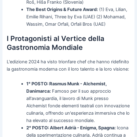
Roš, Hiša Franko (Slovenia)
The Best Origins & Future Award:
(1) Eva, Lilian,
Emilie Rihani, Three by Eva (UAE) (2) Mohamad,
Wassim, Omar Orfali, Orfali Bros (UAE)
I Protagonisti al Vertice della
Gastronomia Mondiale
L'edizione 2024 ha visto trionfare chef che hanno ridefinito
la gastronomia moderna con il loro talento e la loro visione:
1° POSTO: Rasmus Munk - Alchemist,
Danimarca:
Famoso per il suo approccio
all'avanguardia, il lavoro di Munk presso
Alchemist fonde elementi teatrali con innovazione
culinaria, offrendo un'esperienza immersiva che lo
ha elevato al successo mondiale.
2° POSTO: Albert Adrià - Enigma, Spagna:
Icona
della sperimentazione culinaria, Adrià continua a