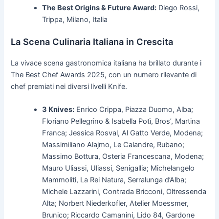
The Best Origins & Future Award:
Diego Rossi,
Trippa, Milano, Italia
La Scena Culinaria Italiana in Crescita
La vivace scena gastronomica italiana ha brillato durante i
The Best Chef Awards 2025, con un numero rilevante di
chef premiati nei diversi livelli Knife.
3 Knives:
Enrico Crippa, Piazza Duomo, Alba;
Floriano Pellegrino & Isabella Potì, Bros’, Martina
Franca; Jessica Rosval, Al Gatto Verde, Modena;
Massimiliano Alajmo, Le Calandre, Rubano;
Massimo Bottura, Osteria Francescana, Modena;
Mauro Uliassi, Uliassi, Senigallia; Michelangelo
Mammoliti, La Rei Natura, Serralunga d’Alba;
Michele Lazzarini, Contrada Bricconi, Oltressenda
Alta; Norbert Niederkofler, Atelier Moessmer,
Brunico; Riccardo Camanini, Lido 84, Gardone