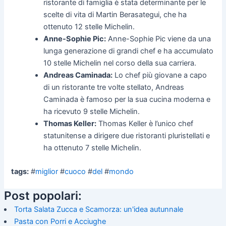
ristorante di famiglia è stata determinante per le
scelte di vita di Martin Berasategui, che ha
ottenuto 12 stelle Michelin.
Anne-Sophie Pic:
Anne-Sophie Pic viene da una
lunga generazione di grandi chef e ha accumulato
10 stelle Michelin nel corso della sua carriera.
Andreas Caminada:
Lo chef più giovane a capo
di un ristorante tre volte stellato, Andreas
Caminada è famoso per la sua cucina moderna e
ha ricevuto 9 stelle Michelin.
Thomas Keller:
Thomas Keller è l’unico chef
statunitense a dirigere due ristoranti pluristellati e
ha ottenuto 7 stelle Michelin.
tags:
#
miglior
#
cuoco
#
del
#
mondo
Post popolari:
Torta Salata Zucca e Scamorza: un'idea autunnale
Pasta con Porri e Acciughe