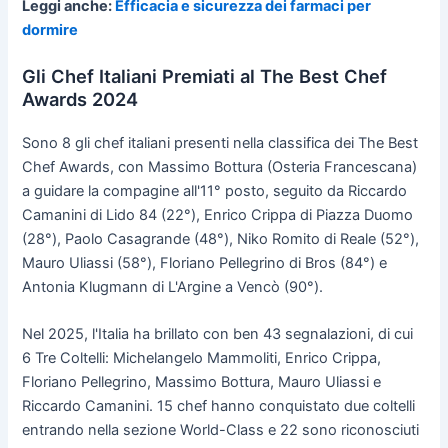
Leggi anche:
Efficacia e sicurezza dei farmaci per
dormire
Gli Chef Italiani Premiati al The Best Chef
Awards 2024
Sono 8 gli chef italiani presenti nella classifica dei The Best
Chef Awards, con Massimo Bottura (Osteria Francescana)
a guidare la compagine all'11° posto, seguito da Riccardo
Camanini di Lido 84 (22°), Enrico Crippa di Piazza Duomo
(28°), Paolo Casagrande (48°), Niko Romito di Reale (52°),
Mauro Uliassi (58°), Floriano Pellegrino di Bros (84°) e
Antonia Klugmann di L'Argine a Vencò (90°).
Nel 2025, l'Italia ha brillato con ben 43 segnalazioni, di cui
6 Tre Coltelli: Michelangelo Mammoliti, Enrico Crippa,
Floriano Pellegrino, Massimo Bottura, Mauro Uliassi e
Riccardo Camanini. 15 chef hanno conquistato due coltelli
entrando nella sezione World-Class e 22 sono riconosciuti