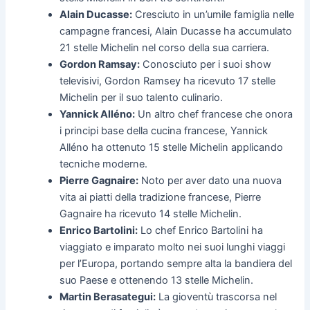
Alain Ducasse:
Cresciuto in un’umile famiglia nelle
campagne francesi, Alain Ducasse ha accumulato
21 stelle Michelin nel corso della sua carriera.
Gordon Ramsay:
Conosciuto per i suoi show
televisivi, Gordon Ramsey ha ricevuto 17 stelle
Michelin per il suo talento culinario.
Yannick Alléno:
Un altro chef francese che onora
i principi base della cucina francese, Yannick
Alléno ha ottenuto 15 stelle Michelin applicando
tecniche moderne.
Pierre Gagnaire:
Noto per aver dato una nuova
vita ai piatti della tradizione francese, Pierre
Gagnaire ha ricevuto 14 stelle Michelin.
Enrico Bartolini:
Lo chef Enrico Bartolini ha
viaggiato e imparato molto nei suoi lunghi viaggi
per l’Europa, portando sempre alta la bandiera del
suo Paese e ottenendo 13 stelle Michelin.
Martin Berasategui:
La gioventù trascorsa nel