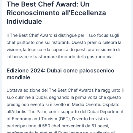
The Best Chef Award: Un
Riconoscimento all'Eccellenza
Individuale
Il The Best Chef Award si distingue per il suo focus sugli
chef piuttosto che sui ristoranti. Questo premio celebra la
visione, la tecnica e la capacità di questi professionisti di
influenzare e trasformare il mondo della gastronomia.
Edizione 2024: Dubai come palcoscenico
mondiale
L'ottava edizione dei The Best Chef Awards ha raggiunto il
suo culmine a Dubai, segnando la prima volta che questo
prestigioso evento si è svolto in Medio Oriente. Ospitato
all'Atlantis The Palm, con il supporto del Dubai Department
of Economy and Tourism (DET), l'evento ha visto la
partecipazione di 550 chef provenienti da 61 paesi,
confermando lo status di Dubai come polo culinario di