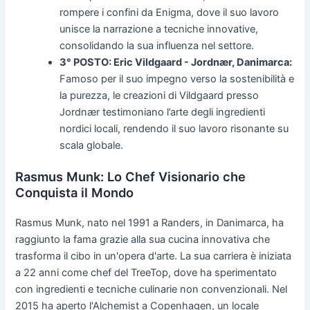
rompere i confini da Enigma, dove il suo lavoro
unisce la narrazione a tecniche innovative,
consolidando la sua influenza nel settore.
3° POSTO: Eric Vildgaard - Jordnær, Danimarca:
Famoso per il suo impegno verso la sostenibilità e
la purezza, le creazioni di Vildgaard presso
Jordnær testimoniano l’arte degli ingredienti
nordici locali, rendendo il suo lavoro risonante su
scala globale.
Rasmus Munk: Lo Chef Visionario che
Conquista il Mondo
Rasmus Munk, nato nel 1991 a Randers, in Danimarca, ha
raggiunto la fama grazie alla sua cucina innovativa che
trasforma il cibo in un'opera d'arte. La sua carriera è iniziata
a 22 anni come chef del TreeTop, dove ha sperimentato
con ingredienti e tecniche culinarie non convenzionali. Nel
2015 ha aperto l'Alchemist a Copenhagen, un locale